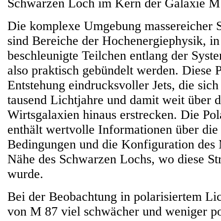
Schwarzen Loch im Kern der Galaxie M 8
Die komplexe Umgebung massereicher 
sind Bereiche der Hochenergiephysik, i
beschleunigte Teilchen entlang der Syste
also praktisch gebündelt werden. Diese 
Entstehung eindrucksvoller Jets, die sic
tausend Lichtjahre und damit weit über d
Wirtsgalaxien hinaus erstrecken. Die Pol
enthält wertvolle Informationen über die
Bedingungen und die Konfiguration des 
Nähe des Schwarzen Lochs, wo diese Str
wurde.
Bei der Beobachtung in polarisiertem Lic
von M 87 viel schwächer und weniger pola