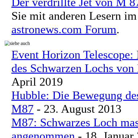
Der verdrillte Jet von M 8
Sie mit anderen Lesern im
astronews.com Forum
.
Event Horizon Telescope: 
des Schwarzen Lochs von
April 2019
Hubble: Die Bewegung des
M87
- 23. August 2013
M87: Schwarzes Loch mass
angenommen
- 18. Januar