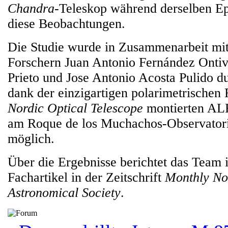
Chandra
-Teleskop während derselben Ep
diese Beobachtungen.
Die Studie wurde in Zusammenarbeit mi
Forschern Juan Antonio Fernández Onti
Prieto und Jose Antonio Acosta Pulido d
dank der einzigartigen polarimetrischen
Nordic Optical Telescope
montierten AL
am Roque de los Muchachos-Observator
möglich.
Über die Ergebnisse berichtet das Team 
Fachartikel in der Zeitschrift
Monthly Not
Astronomical Society
.