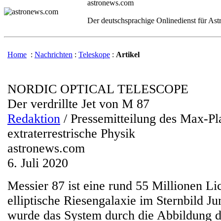
astronews.com
Der deutschsprachige Onlinedienst für As
Home
:
Nachrichten
:
Teleskope
:
Artikel
NORDIC OPTICAL TELESCOPE
Der verdrillte Jet von M 87
Redaktion
/ Pressemitteilung des Max-Pla
extraterrestrische Physik
astronews.com
6. Juli 2020
Messier 87 ist eine rund 55 Millionen Lic
elliptische Riesengalaxie im Sternbild J
wurde das System durch die Abbildung 