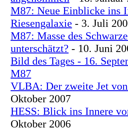
M87: Neue Einblicke ins I
Riesengalaxie
- 3. Juli 20
M87: Masse des Schwarze
unterschätzt?
- 10. Juni 2
Bild des Tages - 16. Sept
M87
VLBA: Der zweite Jet vo
Oktober 2007
HESS: Blick ins Innere v
Oktober 2006