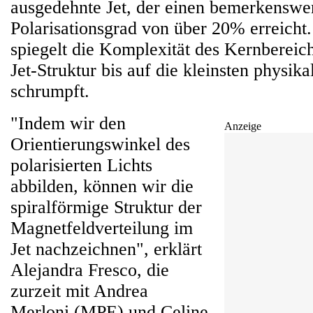
ausgedehnte Jet, der einen bemerkenswe
Polarisationsgrad von über 20% erreicht
spiegelt die Komplexität des Kernbereich
Jet-Struktur bis auf die kleinsten physik
schrumpft.
"Indem wir den
Anzeige
Orientierungswinkel des
polarisierten Lichts
abbilden, können wir die
spiralförmige Struktur der
Magnetfeldverteilung im
Jet nachzeichnen", erklärt
Alejandra Fresco, die
zurzeit mit Andrea
Merloni (MPE) und Celine