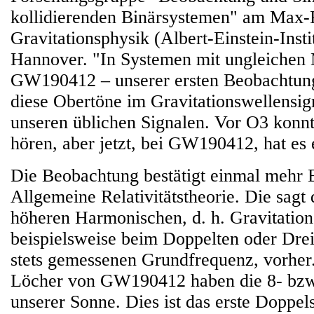
kollidierenden Binärsystemen" am Max-Pl
Gravitationsphysik (Albert-Einstein-Insti
Hannover. "In Systemen mit ungleichen
GW190412 – unserer ersten Beobachtung 
diese Obertöne im Gravitationswellensigna
unseren üblichen Signalen. Vor O3 konnt
hören, aber jetzt, bei GW190412, hat es 
Die Beobachtung bestätigt einmal mehr E
Allgemeine Relativitätstheorie. Die sagt 
höheren Harmonischen, d. h. Gravitatio
beispielsweise beim Doppelten oder Drei
stets gemessenen Grundfrequenz, vorher
Löcher von GW190412 haben die 8- bzw
unserer Sonne. Dies ist das erste Doppe