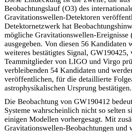
Beobachtungslauf (O3) des internationa
Gravitationswellen-Detektoren veröffent
Detektornetzwerk hat Beobachtungshinw
mögliche Gravitationswellen-Ereignisse
ausgegeben. Von diesen 56 Kandidaten w
weiteres bestätigtes Signal, GW190425, v
Teammitglieder von LIGO und Virgo prü
verbleibenden 54 Kandidaten und werden
veröffentlichen, für die detaillierte Folg
astrophysikalischen Ursprung bestätigen.
Die Beobachtung von GW190412 bedeute
Systeme wahrscheinlich nicht so selten s
einigen Modellen vorhergesagt. Mit zusä
Gravitationswellen-Beobachtungen und