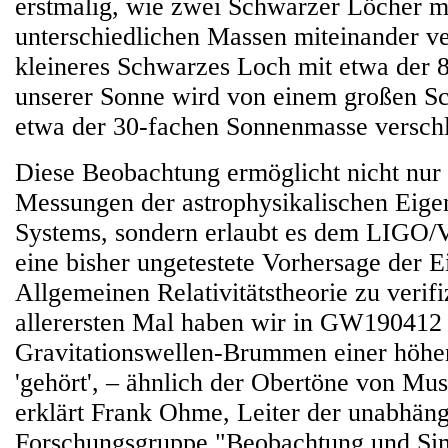
erstmalig, wie zwei Schwarzer Löcher mi
unterschiedlichen Massen miteinander v
kleineres Schwarzes Loch mit etwa der 
unserer Sonne wird von einem großen S
etwa der 30-fachen Sonnenmasse versch
Diese Beobachtung ermöglicht nicht nur
Messungen der astrophysikalischen Eige
Systems, sondern erlaubt es dem LIGO/
eine bisher ungetestete Vorhersage der E
Allgemeinen Relativitätstheorie zu verif
allerersten Mal haben wir in GW190412
Gravitationswellen-Brummen einer höh
'gehört', – ähnlich der Obertöne von Mu
erklärt Frank Ohme, Leiter der unabhän
Forschungsgruppe "Beobachtung und Sim