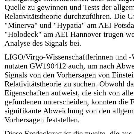
Quelle zu gewinnen und Tests der allge
Relativitätstheorie durchzuführen. Die 
"Minerva" und "Hypatia" am AEI Potsd
"Holodeck" am AEI Hannover trugen wes
Analyse des Signals bei.
LIGO/Virgo-Wissenschaftlerinnen und -W
nutzten GW190412 auch, um nach Abwe
Signals von den Vorhersagen von Einste
Relativitätstheorie zu suchen. Obwohl da
Eigenschaften aufweist, die sich von all
gefundenen unterscheiden, konnten die F
signifikante Abweichung von den allgeme
Vorhersagen feststellen.
Diese Entdeckung ist die zweite, die aus