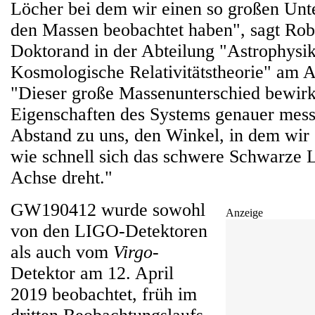
Löcher bei dem wir einen so großen Unt
den Massen beobachtet haben", sagt Robe
Doktorand in der Abteilung "Astrophysik
Kosmologische Relativitätstheorie" am 
"Dieser große Massenunterschied bewirk
Eigenschaften des Systems genauer mess
Abstand zu uns, den Winkel, in dem wir 
wie schnell sich das schwere Schwarze 
Achse dreht."
GW190412 wurde sowohl
Anzeige
von den LIGO-Detektoren
als auch vom
Virgo
-
Detektor am 12. April
2019 beobachtet, früh im