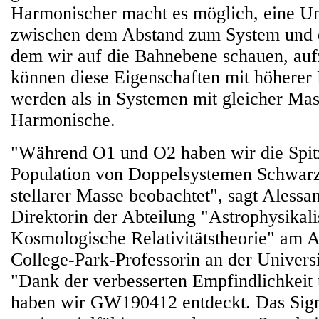
Harmonischer macht es möglich, eine Un
zwischen dem Abstand zum System und 
dem wir auf die Bahnebene schauen, auf
können diese Eigenschaften mit höherer
werden als in Systemen mit gleicher Ma
Harmonische.
"Während O1 und O2 haben wir die Spitz
Population von Doppelsystemen Schwarz
stellarer Masse beobachtet", sagt Aless
Direktorin der Abteilung "Astrophysikal
Kosmologische Relativitätstheorie" am 
College-Park-Professorin an der Univers
"Dank der verbesserten Empfindlichkeit
haben wir GW190412 entdeckt. Das Signa