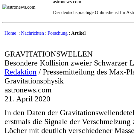
astronews.com
Der deutschsprachige Onlinedienst für As
Home
:
Nachrichten
:
Forschung
:
Artikel
GRAVITATIONSWELLEN
Besondere Kollision zweier Schwarzer 
Redaktion
/ Pressemitteilung des Max-Pla
Gravitationsphysik
astronews.com
21. April 2020
In den Daten der Gravitationswellendet
erstmals die Signale der Verschmelzung
Löcher mit deutlich verschiedener Mass