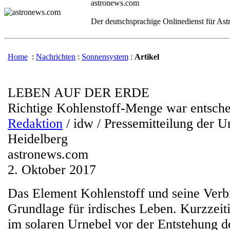
astronews.com
Der deutschsprachige Onlinedienst für As
Home
:
Nachrichten
:
Sonnensystem
:
Artikel
LEBEN AUF DER ERDE
Richtige Kohlenstoff-Menge war entsch
Redaktion
/ idw / Pressemitteilung der Un
Heidelberg
astronews.com
2. Oktober 2017
Das Element Kohlenstoff und seine Verb
Grundlage für irdisches Leben. Kurzzeit
im solaren Urnebel vor der Entstehung d