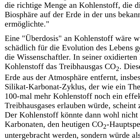
die richtige Menge an Kohlenstoff, die d
Biosphäre auf der Erde in der uns bekan
ermöglichte."
Eine "Überdosis" an Kohlenstoff wäre w
schädlich für die Evolution des Lebens 
die Wissenschaftler. In seiner oxidierten
Kohlenstoff das Treibhausgas CO
. Dies
2
Erde aus der Atmosphäre entfernt, insbe
Silikat-Karbonat-Zyklus, der wie ein Th
100-mal mehr Kohlenstoff noch ein effek
Treibhausgases erlauben würde, scheint 
Der Kohlenstoff könnte dann wohl nicht
Karbonaten, den heutigen CO
-Hauptspe
2
untergebracht werden, sondern würde a