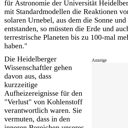
für Astronomie der Universität Heidelbe
mit Standardmodellen die Reaktionen vo
solaren Urnebel, aus dem die Sonne und 
entstanden, so müssten die Erde und auc
terrestrische Planeten bis zu 100-mal me
haben."
Die Heidelberger
Anzeige
Wissenschaftler gehen
davon aus, dass
kurzzeitige
Aufheizereignisse für den
"Verlust" von Kohlenstoff
verantwortlich waren. Sie
vermuten, dass in den
inneren Bereichen unseres