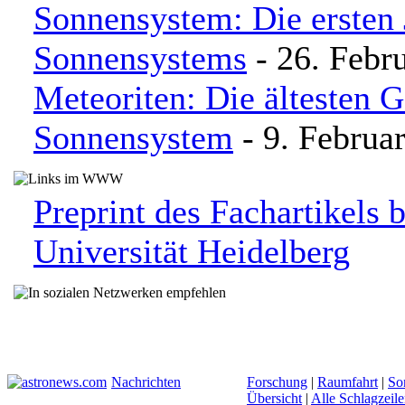
Sonnensystem: Die ersten 
Sonnensystems
- 26. Febr
Meteoriten: Die ältesten G
Sonnensystem
- 9. Februa
Preprint des Fachartikels 
Universität Heidelberg
Nachrichten
Forschung
|
Raumfahrt
|
So
Übersicht
|
Alle Schlagzeil