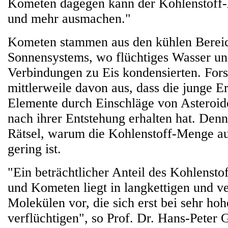
Kometen dagegen kann der Kohlenstoff-
und mehr ausmachen."
Kometen stammen aus den kühlen Berei
Sonnensystems, wo flüchtiges Wasser un
Verbindungen zu Eis kondensierten. For
mittlerweile davon aus, dass die junge Er
Elemente durch Einschläge von Asteroi
nach ihrer Entstehung erhalten hat. Denno
Rätsel, warum die Kohlenstoff-Menge au
gering ist.
"Ein beträchtlicher Anteil des Kohlensto
und Kometen liegt in langkettigen und v
Molekülen vor, die sich erst bei sehr h
verflüchtigen", so Prof. Dr. Hans-Peter