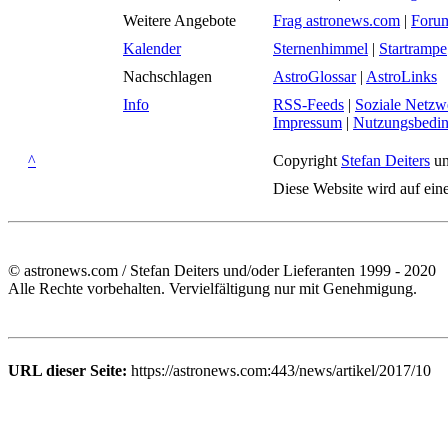
Weitere Angebote
Frag astronews.com
|
Foru
Kalender
Sternenhimmel
|
Startrampe
Nachschlagen
AstroGlossar
|
AstroLinks
Info
RSS-Feeds
|
Soziale Netzw
Impressum
|
Nutzungsbedi
^
Copyright
Stefan Deiters
un
Diese Website wird auf ein
© astronews.com / Stefan Deiters und/oder Lieferanten 1999 - 2020
Alle Rechte vorbehalten. Vervielfältigung nur mit Genehmigung.
URL dieser Seite:
https://astronews.com:443/news/artikel/2017/10