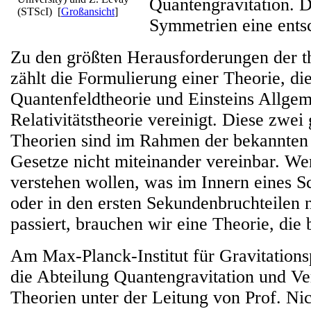
Quantengravitation. D
(STScI)
[
Großansicht
]
Symmetrien eine ents
Zu den größten Herausforderungen der t
zählt die Formulierung einer Theorie, di
Quantenfeldtheorie und Einsteins Allge
Relativitätstheorie vereinigt. Diese zwe
Theorien sind im Rahmen der bekannten 
Gesetze nicht miteinander vereinbar. We
verstehen wollen, was im Innern eines 
oder in den ersten Sekundenbruchteilen
passiert, brauchen wir eine Theorie, die 
Am Max-Planck-Institut für Gravitation
die Abteilung Quantengravitation und Ver
Theorien unter der Leitung von Prof. Ni