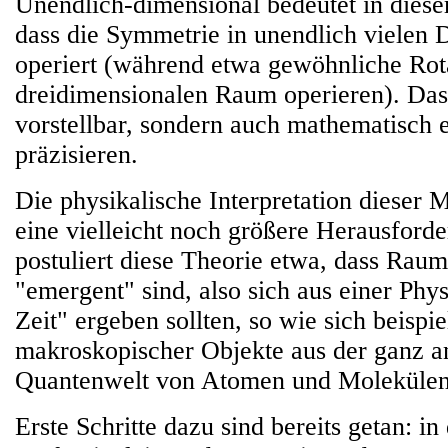
Unendlich-dimensional bedeutet in die
dass die Symmetrie in unendlich vielen
operiert (während etwa gewöhnliche Rot
dreidimensionalen Raum operieren). Das 
vorstellbar, sondern auch mathematisch 
präzisieren.
Die physikalische Interpretation dieser M
eine vielleicht noch größere Herausforde
postuliert diese Theorie etwa, dass Raum
"emergent" sind, also sich aus einer Ph
Zeit" ergeben sollten, so wie sich beispi
makroskopischer Objekte aus der ganz a
Quantenwelt von Atomen und Molekülen 
Erste Schritte dazu sind bereits getan: i