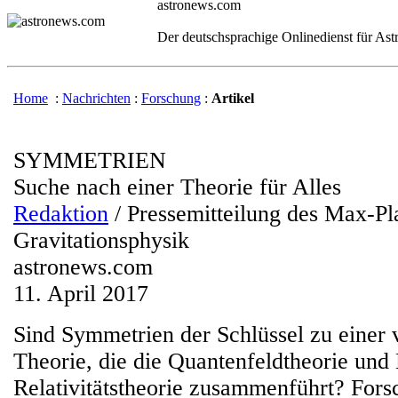
astronews.com
Der deutschsprachige Onlinedienst für As
Home
:
Nachrichten
:
Forschung
:
Artikel
SYMMETRIEN
Suche nach einer Theorie für Alles
Redaktion
/ Pressemitteilung des Max-Pla
Gravitationsphysik
astronews.com
11. April 2017
Sind Symmetrien der Schlüssel zu einer v
Theorie, die die Quantenfeldtheorie und 
Relativitätstheorie zusammenführt? For