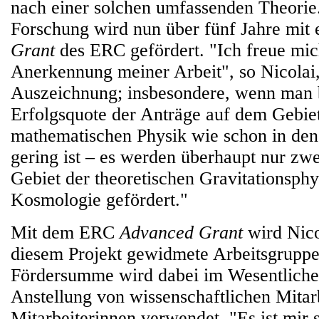
nach einer solchen umfassenden Theorie.
Forschung wird nun über fünf Jahre mit
Grant
des ERC gefördert. "Ich freue mic
Anerkennung meiner Arbeit", so Nicolai,
Auszeichnung; insbesondere, wenn man b
Erfolgsquote der Anträge auf dem Gebie
mathematischen Physik wie schon in den
gering ist – es werden überhaupt nur zw
Gebiet der theoretischen Gravitationsph
Kosmologie gefördert."
Mit dem ERC
Advanced Grant
wird Nicol
diesem Projekt gewidmete Arbeitsgruppe
Fördersumme wird dabei im Wesentlichen
Anstellung von wissenschaftlichen Mitar
Mitarbeiterinnen verwendet. "Es ist mir 