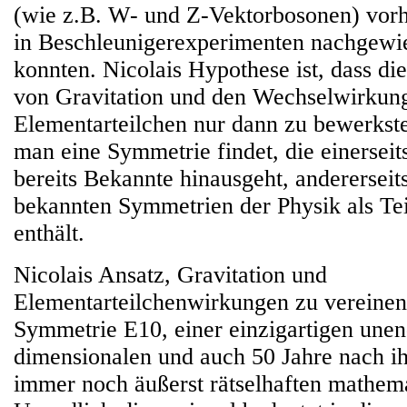
(wie z.B. W- und Z-Vektorbosonen) vorhe
in Beschleunigerexperimenten nachgewi
konnten. Nicolais Hypothese ist, dass di
von Gravitation und den Wechselwirkun
Elementarteilchen nur dann zu bewerkste
man eine Symmetrie findet, die einerseit
bereits Bekannte hinausgeht, andererseits
bekannten Symmetrien der Physik als Te
enthält.
Nicolais Ansatz, Gravitation und
Elementarteilchenwirkungen zu vereinen,
Symmetrie E10, einer einzigartigen unen
dimensionalen und auch 50 Jahre nach i
immer noch äußerst rätselhaften mathema