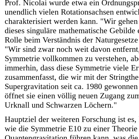
Prof. Nicolai wurde etwa ein Ordnungspr
unendlich vielen Rotationsachsen entwic
charakterisiert werden kann. "Wir gehen
dieses singuläre mathematische Gebilde 
Rolle beim Verständnis der Naturgesetze s
"Wir sind zwar noch weit davon entfernt
Symmetrie vollkommen zu verstehen, ab
immerhin, dass diese Symmetrie viele Er
zusammenfasst, die wir mit der Stringthe
Supergravitation seit ca. 1980 gewonnen
öffnet sie einen völlig neuen Zugang zu
Urknall und Schwarzen Löchern."
Hauptziel der weiteren Forschung ist es,
wie die Symmetrie E10 zu einer Theorie
Quantengravitation führen kann, was die