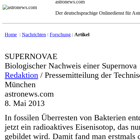
astronews.com
Der deutschsprachige Onlinedienst für As
Home
:
Nachrichten
:
Forschung
:
Artikel
SUPERNOVAE
Biologischer Nachweis einer Supernova
Redaktion
/ Pressemitteilung der Technis
München
astronews.com
8. Mai 2013
In fossilen Überresten von Bakterien en
jetzt ein radioaktives Eisenisotop, das n
gebildet wird. Damit fand man erstmals d