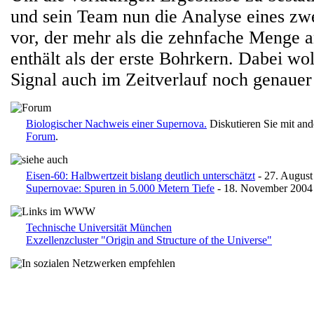
und sein Team nun die Analyse eines zw
vor, der mehr als die zehnfache Menge 
enthält als der erste Bohrkern. Dabei wol
Signal auch im Zeitverlauf noch genauer
Biologischer Nachweis einer Supernova.
Diskutieren Sie mit an
Forum
.
Eisen-60: Halbwertzeit bislang deutlich unterschätzt
- 27. August
Supernovae: Spuren in 5.000 Metern Tiefe
- 18. November 2004
Technische Universität München
Exzellenzcluster "Origin and Structure of the Universe"