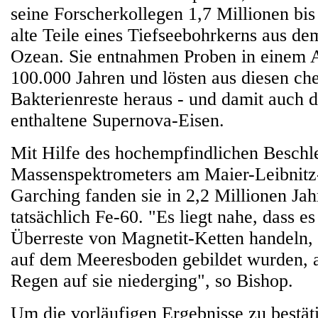
seine Forscherkollegen 1,7 Millionen bis
alte Teile eines Tiefseebohrkerns aus de
Ozean. Sie entnahmen Proben in einem 
100.000 Jahren und lösten aus diesen che
Bakterienreste heraus - und damit auch 
enthaltene Supernova-Eisen.
Mit Hilfe des hochempfindlichen Beschl
Massenspektrometers am Maier-Leibnitz
Garching fanden sie in 2,2 Millionen Jah
tatsächlich Fe-60. "Es liegt nahe, dass e
Überreste von Magnetit-Ketten handeln, 
auf dem Meeresboden gebildet wurden, a
Regen auf sie niederging", so Bishop.
Um die vorläufigen Ergebnisse zu bestäti