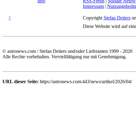
Info
RSS-Feeds
|
Soziale Netzw
Impressum
|
Nutzungsbedi
^
Copyright
Stefan Deiters
un
Diese Website wird auf ein
© astronews.com / Stefan Deiters und/oder Lieferanten 1999 - 2020
Alle Rechte vorbehalten. Vervielfältigung nur mit Genehmigung.
URL dieser Seite:
https://astronews.com:443/news/artikel/2026/04/