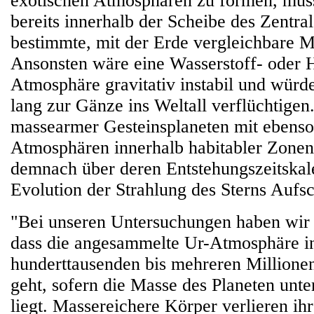
exotischen Atmosphären zu formen, muss
bereits innerhalb der Scheibe des Zentral
bestimmte, mit der Erde vergleichbare M
Ansonsten wäre eine Wasserstoff- oder 
Atmosphäre gravitativ instabil und würde
lang zur Gänze ins Weltall verflüchtige
massearmer Gesteinsplaneten mit ebenso
Atmosphären innerhalb habitabler Zone
demnach über deren Entstehungszeitskal
Evolution der Strahlung des Sterns Aufs
"Bei unseren Untersuchungen haben wir
dass die angesammelte Ur-Atmosphäre i
hunderttausenden bis mehreren Millionen
geht, sofern die Masse des Planeten unte
liegt. Massereichere Körper verlieren ih