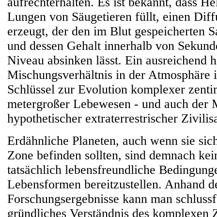
aufrechterhalten. Es ist bekannt, dass He
Lungen von Säugetieren füllt, einen Diff
erzeugt, der den im Blut gespeicherten S
und dessen Gehalt innerhalb von Sekunde
Niveau absinken lässt. Ein ausreichend h
Mischungsverhältnis in der Atmosphäre i
Schlüssel zur Evolution komplexer zentim
metergroßer Lebewesen - und auch der 
hypothetischer extraterrestrischer Zivilis
Erdähnliche Planeten, auch wenn sie sich
Zone befinden sollten, sind demnach kei
tatsächlich lebensfreundliche Bedingun
Lebensformen bereitzustellen. Anhand d
Forschungsergebnisse kann man schlussfo
gründliches Verständnis des komplexen