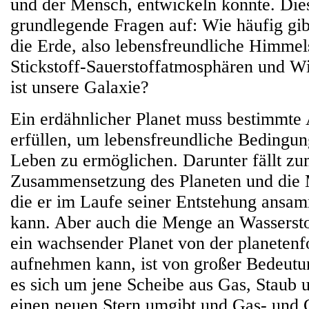
und der Mensch, entwickeln konnte. Dies
grundlegende Fragen auf: Wie häufig gib
die Erde, also lebensfreundliche Himmel
Stickstoff-Sauerstoffatmosphären und Wi
ist unsere Galaxie?
Ein erdähnlicher Planet muss bestimmte
erfüllen, um lebensfreundliche Bedingu
Leben zu ermöglichen. Darunter fällt zu
Zusammensetzung des Planeten und die
die er im Laufe seiner Entstehung ansa
kann. Aber auch die Menge an Wassersto
ein wachsender Planet von der planeten
aufnehmen kann, ist von großer Bedeutu
es sich um jene Scheibe aus Gas, Staub 
einen neuen Stern umgibt und Gas- und 