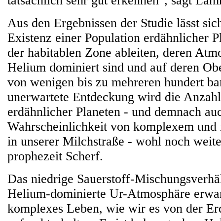
tatsächlich sehr gut erkennen", sagt Lam
Aus den Ergebnissen der Studie lässt sic
Existenz einer Population erdähnlicher P
der habitablen Zone ableiten, deren At
Helium dominiert sind und auf deren Ob
von wenigen bis zu mehreren hundert bar
unerwartete Entdeckung wird die Anzahl 
erdähnlicher Planeten - und demnach au
Wahrscheinlichkeit von komplexem und 
in unserer Milchstraße - wohl noch weite
prophezeit Scherf.
Das niedrige Sauerstoff-Mischungsverhält
Helium-dominierte Ur-Atmosphäre erwar
komplexes Leben, wie wir es von der E