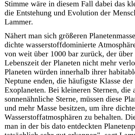
Stimme wäre in diesem Fall dabei das kl
die Entstehung und Evolution der Mensc
Lammer.
Nähert man sich größeren Planetenmasse
dichte wasserstoffdominierte Atmosphär
von weit über 1000 bar zurück, der über
Lebenszeit der Planeten nicht mehr verlo
Planeten würden innerhalb ihrer habitab
Neptune enden, die häufigste Klasse der
Exoplaneten. Bei kleineren Sternen, die a
sonnenähnliche Sterne, müssen diese Pl
und mehr Masse besitzen, um ihre dicht
Wasserstoffatmosphären zu behalten. Di
man in der bis dato entdeckten Planeten