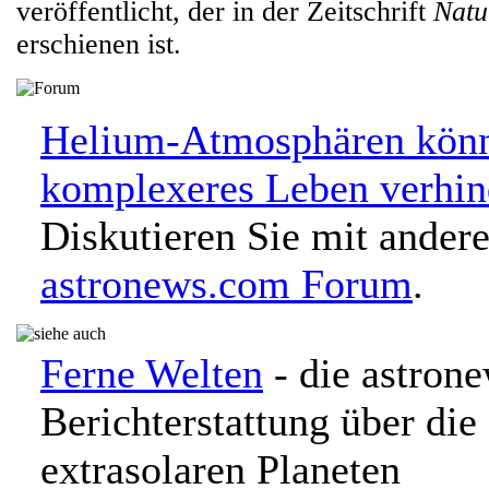
veröffentlicht, der in der Zeitschrift
Natu
erschienen ist.
Helium-Atmosphären kön
komplexeres Leben verhin
Diskutieren Sie mit ander
astronews.com Forum
.
Ferne Welten
- die astron
Berichterstattung über di
extrasolaren Planeten