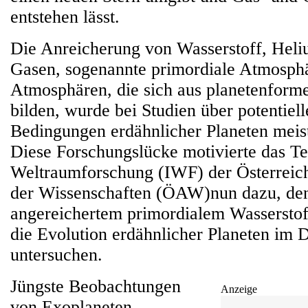
entstehen lässt.
Die Anreicherung von Wasserstoff, Hel
Gasen, sogenannte primordiale Atmosph
Atmosphären, die sich aus planetenform
bilden, wurde bei Studien über potentiel
Bedingungen erdähnlicher Planeten meis
Diese Forschungslücke motivierte das Te
Weltraumforschung (IWF) der Österreic
der Wissenschaften (ÖAW)nun dazu, den
angereichertem primordialem Wasserstof
die Evolution erdähnlicher Planeten im D
untersuchen.
Jüngste Beobachtungen
Anzeige
von Exoplaneten