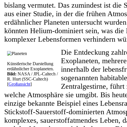
bislang vermutet. Das zumindest ist die 
aus einer Studie, in der die frühen Atmo
erdähnlicher Planeten untersucht wurden
könnten Helium-dominiert sein, was die
komplexer Lebensformen verhindern wü
Die Entdeckung zahlr
Exoplaneten, mehrere
Künstlerische Darstellung
innerhalb der lebensf
erdähnlicher Exoplaneten.
Bild:
NASA / JPL-Caltech /
sogenannten habitable
R. Hurt (SSC-Caltech)
[
Großansicht
]
Zentralgestirne, führt
welche Atmosphäre sie umgibt. Bis heute 
einzige bekannte Beispiel eines Lebensr
Stickstoff-Sauerstoff-dominierten Atmosp
komplexes, sauerstoffatmendes Leben, d