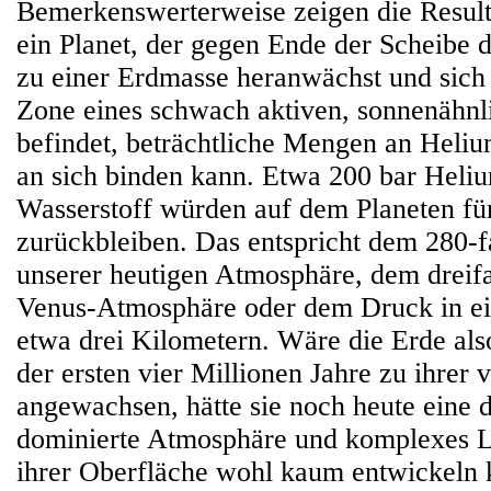
Bemerkenswerterweise zeigen die Resulta
ein Planet, der gegen Ende der Scheibe d
zu einer Erdmasse heranwächst und sich 
Zone eines schwach aktiven, sonnenähnl
befindet, beträchtliche Mengen an Heli
an sich binden kann. Etwa 200 bar Heli
Wasserstoff würden auf dem Planeten für
zurückbleiben. Das entspricht dem 280-
unserer heutigen Atmosphäre, dem dreif
Venus-Atmosphäre oder dem Druck in ei
etwa drei Kilometern. Wäre die Erde also
der ersten vier Millionen Jahre zu ihrer 
angewachsen, hätte sie noch heute eine 
dominierte Atmosphäre und komplexes Le
ihrer Oberfläche wohl kaum entwickeln 