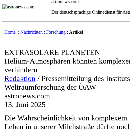
astronews.com
Der deutschsprachige Onlinedienst für As
Home
:
Nachrichten
:
Forschung
:
Artikel
EXTRASOLARE PLANETEN
Helium-Atmosphären könnten komplexe
verhindern
Redaktion
/ Pressemitteilung des Instituts
Weltraumforschung der ÖAW
astronews.com
13. Juni 2025
Die Wahrscheinlichkeit von komplexem u
Leben in unserer Milchstraße dürfte noch