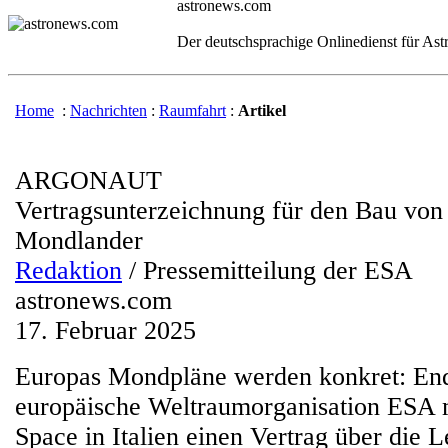
astronews.com
Der deutschsprachige Onlinedienst für As
Home
:
Nachrichten
:
Raumfahrt
:
Artikel
ARGONAUT
Vertragsunterzeichnung für den Bau von
Mondlander
Redaktion
/ Pressemitteilung der ESA
astronews.com
17. Februar 2025
Europas Mondpläne werden konkret: End
europäische Weltraumorganisation ESA m
Space in Italien einen Vertrag über die L