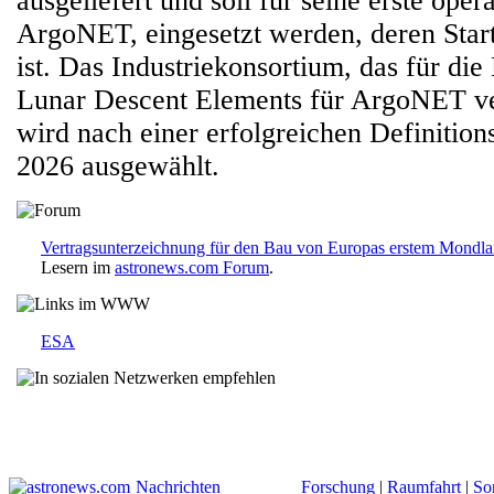
ausgeliefert und soll für seine erste oper
ArgoNET, eingesetzt werden, deren Start
ist. Das Industriekonsortium, das für die
Lunar Descent Elements für ArgoNET ver
wird nach einer erfolgreichen Definition
2026 ausgewählt.
Vertragsunterzeichnung für den Bau von Europas erstem Mondla
Lesern im
astronews.com Forum
.
ESA
Nachrichten
Forschung
|
Raumfahrt
|
So