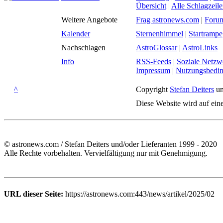
Übersicht
|
Alle Schlagzeil
Weitere Angebote
Frag astronews.com
|
Foru
Kalender
Sternenhimmel
|
Startrampe
Nachschlagen
AstroGlossar
|
AstroLinks
Info
RSS-Feeds
|
Soziale Netzw
Impressum
|
Nutzungsbedi
^
Copyright
Stefan Deiters
un
Diese Website wird auf ein
© astronews.com / Stefan Deiters und/oder Lieferanten 1999 - 2020
Alle Rechte vorbehalten. Vervielfältigung nur mit Genehmigung.
URL dieser Seite:
https://astronews.com:443/news/artikel/2025/02