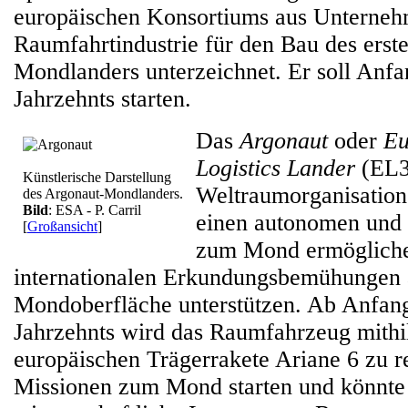
europäischen Konsortiums aus Unterneh
Raumfahrtindustrie für den Bau des ers
Mondlanders unterzeichnet. Er soll An
Jahrzehnts starten.
Das
Argonaut
oder
Eu
Logistics Lander
(EL3
Künstlerische Darstellung
Weltraumorganisation
des Argonaut-Mondlanders.
Bild
: ESA - P. Carril
einen autonomen und 
[
Großansicht
]
zum Mond ermögliche
internationalen Erkundungsbemühungen 
Mondoberfläche unterstützen. Ab Anfang
Jahrzehnts wird das Raumfahrzeug mithi
europäischen Trägerrakete Ariane 6 zu 
Missionen zum Mond starten und könnte 