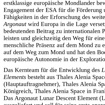
erstklassige europäische Mondlander bew
Engagement der ESA für die Förderung un
Fähigkeiten in der Erforschung des weit
Argonaut
wird Europa in die Lage verset
bedeutenden Beitrag zu internationalen P
leisten und gleichzeitig den Weg für ein
menschliche Präsenz auf dem Mond zu e
auf dem Weg zum Mond und hat den Bod
europäische Autonomie in der Exploration
Das Kernteam für die Entwicklung des
L
Elements
besteht aus Thales Alenia Space
(Hauptauftragnehmer), Thales Alenia Sp
Königreich, Thales Alenia Space in Fra
Das Argonaut Lunar Descent Element (