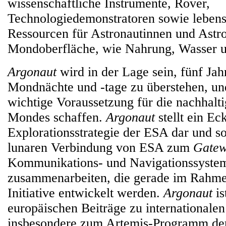
wissenschaftliche Instrumente, Rover,
Technologiedemonstratoren sowie lebens
Ressourcen für Astronautinnen und Astro
Mondoberfläche, wie Nahrung, Wasser un
Argonaut
wird in der Lage sein, fünf Jah
Mondnächte und -tage zu überstehen, un
wichtige Voraussetzung für die nachhalt
Mondes schaffen.
Argonaut
stellt ein Ec
Explorationsstrategie der ESA dar und so
lunaren Verbindung von ESA zum
Gate
Kommunikations- und Navigationssyste
zusammenarbeiten, die gerade im Rahme
Initiative entwickelt werden.
Argonaut
is
europäischen Beiträge zu internationa
insbesondere zum Artemis-Programm d