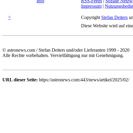
Info
RSS-Feeds
|
Soziale Netzw
Impressum
|
Nutzungsbedi
^
Copyright
Stefan Deiters
un
Diese Website wird auf ein
© astronews.com / Stefan Deiters und/oder Lieferanten 1999 - 2020
Alle Rechte vorbehalten. Vervielfältigung nur mit Genehmigung.
URL dieser Seite:
https://astronews.com:443/news/artikel/2025/02/