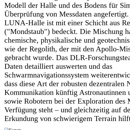
Modell der Halle und des Bodens für Sim
Überprüfung von Messdaten angefertigt. 
LUNA-Halle ist mit einer Schicht aus Re
("Mondstaub") bedeckt. Die Mischung ha
chemische, physikalische und geotechni
wie der Regolith, der mit den Apollo-Mi
gebracht wurde. Das DLR-Forschungste
Daten detailliert auswerten und das
Schwarmnavigationssystem weiterentwicke
dass diese Art der robusten dezentralen 
Kommunikation künftig Astronautinnen 
sowie Robotern bei der Exploration des
Verfügung steht – und gleichzeitig auf d
Erkundung von schwierigem Terrain hilft