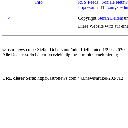
Info
RSS-Feeds
|
Soziale Netzw
Impressum
|
Nutzungsbedi
^
Copyright
Stefan Deiters
un
Diese Website wird auf ein
© astronews.com / Stefan Deiters und/oder Lieferanten 1999 - 2020
Alle Rechte vorbehalten. Vervielfältigung nur mit Genehmigung.
URL dieser Seite:
https://astronews.com:443/news/artikel/2024/12