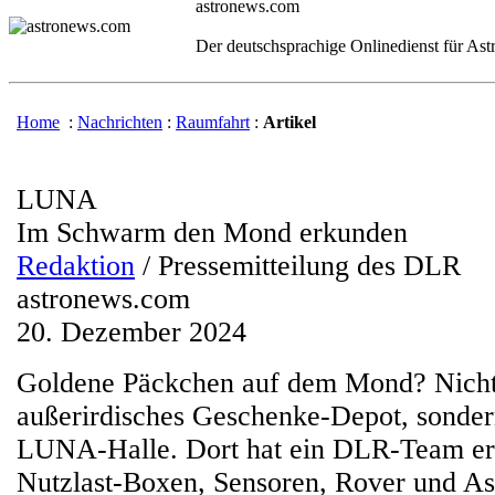
astronews.com
Der deutschsprachige Onlinedienst für As
Home
:
Nachrichten
:
Raumfahrt
:
Artikel
LUNA
Im Schwarm den Mond erkunden
Redaktion
/ Pressemitteilung des DLR
astronews.com
20. Dezember 2024
Goldene Päckchen auf dem Mond? Nicht 
außerirdisches Geschenke-Depot, sondern
LUNA-Halle. Dort hat ein DLR-Team erf
Nutzlast-Boxen, Sensoren, Rover und As