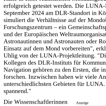
erfolgreich getestet werden. Die LUNA-H
September 2024 am DLR-Standort in Köl
simuliert die Verhältnisse auf der Mondo
Forschungszentrum – ein Gemeinschafts
und der Europäischen Weltraumorganisa
Astronautinnen und Astronauten oder Ro
Einsatz auf dem Mond vorbereiten", erk
Uhlig von der LUNA-Projektleitung. "D
Kollegen des DLR-Instituts für Kommun
Navigation gehören zu den Ersten, die i
forschen. Inzwischen haben wir viele An
unterschiedlichsten Gebieten für LUNA.
spannend."
Die Wissenschaftlerinnen
Anzeige