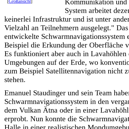
Kommunikation und 
[
Großansicht
]
System arbeitet dezen
keinerlei Infrastruktur und ist unter and
Vielzahl an Teilnehmern ausgelegt." Das 
entwickelte Schwarmnavigationssystem 
Beispiel die Erkundung der Oberfläche
Es funktioniert aber auch in Lavahöhle
Umgebungen auf der Erde, wo konventio
zum Beispiel Satellitennavigation nicht 
stehen.
Emanuel Staudinger und sein Team habe
Schwarmnavigationssystem in den verga
dem Vulkan Ätna oder in einer Lavahöhl
erprobt. Nun konnte die Schwarmnaviga
Halle in einer realistischen Mondumgebu