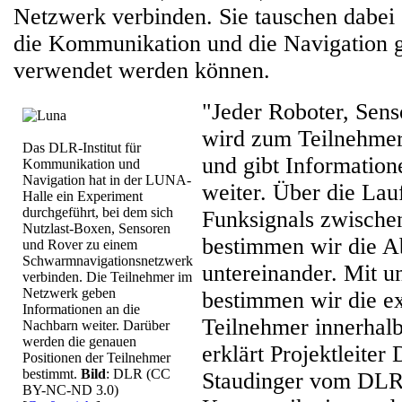
Netzwerk verbinden. Sie tauschen dabei S
die Kommunikation und die Navigation g
verwendet werden können.
"Jeder Roboter, Sens
wird zum Teilnehmer
Das DLR-Institut für
und gibt Informatio
Kommunikation und
Navigation hat in der LUNA-
weiter. Über die Lau
Halle ein Experiment
durchgeführt, bei dem sich
Funksignals zwische
Nutzlast-Boxen, Sensoren
bestimmen wir die A
und Rover zu einem
Schwarmnavigationsnetzwerk
untereinander. Mit 
verbinden. Die Teilnehmer im
Netzwerk geben
bestimmen wir die ex
Informationen an die
Teilnehmer innerhal
Nachbarn weiter. Darüber
werden die genauen
erklärt Projektleiter
Positionen der Teilnehmer
bestimmt.
Bild
: DLR (CC
Staudinger vom DLR-I
BY-NC-ND 3.0)