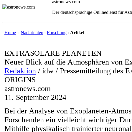
astronews.com
Der deutschsprachige Onlinedienst für As
Home
:
Nachrichten
:
Forschung
:
Artikel
EXTRASOLARE PLANETEN
Neuer Blick auf die Atmosphären von E
Redaktion
/ idw / Pressemitteilung des E
ORIGINS
astronews.com
11. September 2024
Bei der Analyse von Exoplaneten-Atmosp
Forschenden ein vielleicht wichtiger Du
Mithilfe physikalisch trainierter neurona