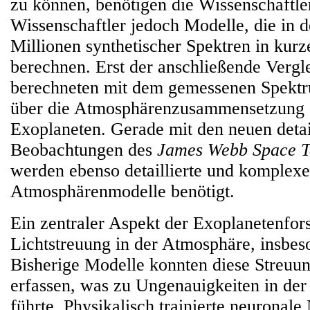
zu können, benötigen die Wissenschaftle
Wissenschaftler jedoch Modelle, die in d
Millionen synthetischer Spektren in kurz
berechnen. Erst der anschließende Vergl
berechneten mit dem gemessenen Spektr
über die Atmosphärenzusammensetzung 
Exoplaneten. Gerade mit den neuen detai
Beobachtungen des
James Webb Space T
werden ebenso detaillierte und komplexe
Atmosphärenmodelle benötigt.
Ein zentraler Aspekt der Exoplanetenfors
Lichtstreuung in der Atmosphäre, insbe
Bisherige Modelle konnten diese Streuu
erfassen, was zu Ungenauigkeiten in der
führte. Physikalisch trainierte neuronale