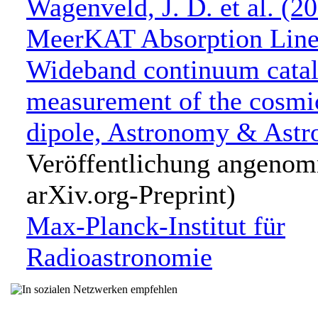
Wagenveld, J. D. et al. (2
MeerKAT Absorption Line
Wideband continuum catal
measurement of the cosmi
dipole, Astronomy & Astr
Veröffentlichung angeno
arXiv.org-Preprint)
Max-Planck-Institut für
Radioastronomie