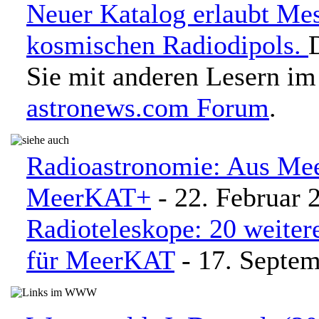
Neuer Katalog erlaubt Me
kosmischen Radiodipols.
Sie mit anderen Lesern im
astronews.com Forum
.
Radioastronomie: Aus Me
MeerKAT+
- 22. Februar 
Radioteleskope: 20 weiter
für MeerKAT
- 17. Septe