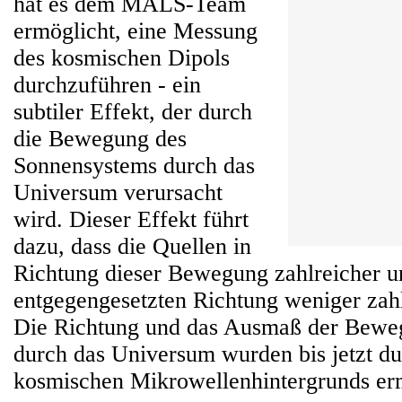
hat es dem MALS-Team
ermöglicht, eine Messung
des kosmischen Dipols
durchzuführen - ein
subtiler Effekt, der durch
die Bewegung des
Sonnensystems durch das
Universum verursacht
wird. Dieser Effekt führt
dazu, dass die Quellen in
Richtung dieser Bewegung zahlreicher u
entgegengesetzten Richtung weniger zahl
Die Richtung und das Ausmaß der Bewe
durch das Universum wurden bis jetzt d
kosmischen Mikrowellenhintergrunds ermi