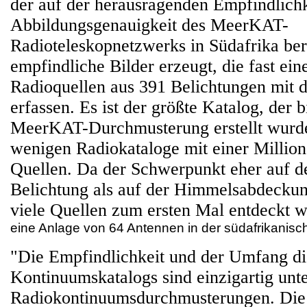
der auf der herausragenden Empfindlich
Abbildungsgenauigkeit des MeerKAT-
Radioteleskopnetzwerks in Südafrika ber
empfindliche Bilder erzeugt, die fast ein
Radioquellen aus 391 Belichtungen mit 
erfassen. Es ist der größte Katalog, der 
MeerKAT-Durchmusterung erstellt wurde
wenigen Radiokataloge mit einer Millio
Quellen. Da der Schwerpunkt eher auf de
Belichtung als auf der Himmelsabdeckung
viele Quellen zum ersten Mal entdeckt 
eine Anlage von 64 Antennen in der südafrikanis
"Die Empfindlichkeit und der Umfang di
Kontinuumskatalogs sind einzigartig un
Radiokontinuumsdurchmusterungen. Die 