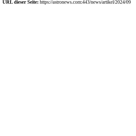
URL dieser Seite:
https://astronews.com:443/news/artikel/2024/09