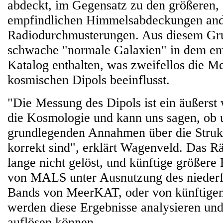
abdeckt, im Gegensatz zu den größeren,
empfindlichen Himmelsabdeckungen and
Radiodurchmusterungen. Aus diesem Gru
schwache "normale Galaxien" in dem em
Katalog enthalten, was zweifellos die M
kosmischen Dipols beeinflusst.
"Die Messung des Dipols ist ein äußerst 
die Kosmologie und kann uns sagen, ob 
grundlegenden Annahmen über die Struk
korrekt sind", erklärt Wagenveld. Das Rä
lange nicht gelöst, und künftige größere
von MALS unter Ausnutzung des nieder
Bands von MeerKAT, oder von künftigen
werden diese Ergebnisse analysieren und
auflösen können.