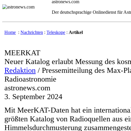
astronews.com
Der deutschsprachige Onlinedienst für As
Home
:
Nachrichten
:
Teleskope
:
Artikel
MEERKAT
Neuer Katalog erlaubt Messung des kos
Redaktion
/ Pressemitteilung des Max-Pla
Radioastronomie
astronews.com
3. September 2024
Mit MeerKAT-Daten hat ein internationa
größten Katalog von Radioquellen aus ei
Himmelsdurchmusterung zusammengestel