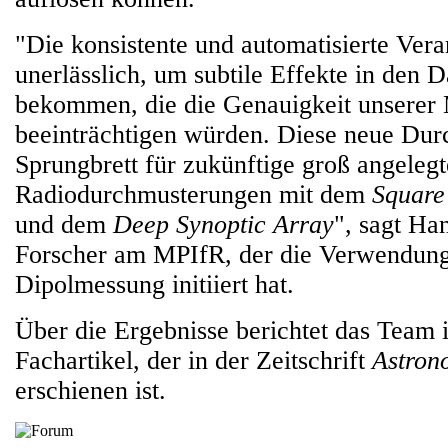
"Die konsistente und automatisierte Ver
unerlässlich, um subtile Effekte in den D
bekommen, die die Genauigkeit unserer
beeinträchtigen würden. Diese neue Durc
Sprungbrett für zukünftige groß angelegt
Radiodurchmusterungen mit dem
Square
und dem
Deep Synoptic Array
", sagt Ha
Forscher am MPIfR, der die Verwendun
Dipolmessung initiiert hat.
Über die Ergebnisse berichtet das Team 
Fachartikel, der in der Zeitschrift
Astron
erschienen ist.