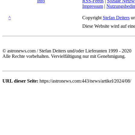
Info
RSS-Feeds
|
Soziale Netzw
Impressum
|
Nutzungsbedi
^
Copyright
Stefan Deiters
un
Diese Website wird auf ein
© astronews.com / Stefan Deiters und/oder Lieferanten 1999 - 2020
Alle Rechte vorbehalten. Vervielfältigung nur mit Genehmigung.
URL dieser Seite:
https://astronews.com:443/news/artikel/2024/08/