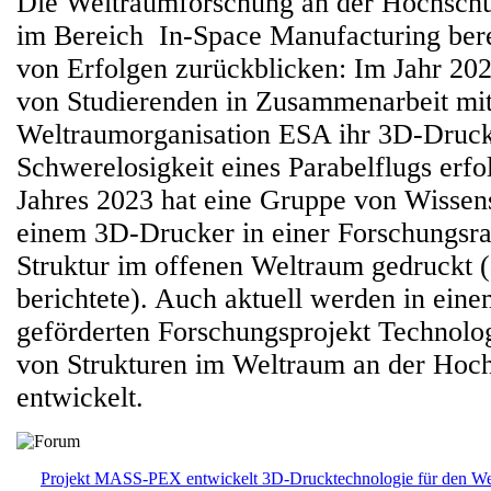
Die Weltraumforschung an der Hochsch
im Bereich In-Space Manufacturing bere
von Erfolgen zurückblicken: Im Jahr 202
von Studierenden in Zusammenarbeit mit
Weltraumorganisation ESA ihr 3D-Druck
Schwerelosigkeit eines Parabelflugs erfo
Jahres 2023 hat eine Gruppe von Wissens
einem 3D-Drucker in einer Forschungsra
Struktur im offenen Weltraum gedruckt 
berichtete). Auch aktuell werden in ein
geförderten Forschungsprojekt Technolog
von Strukturen im Weltraum an der Ho
entwickelt.
Projekt MASS-PEX entwickelt 3D-Drucktechnologie für den We