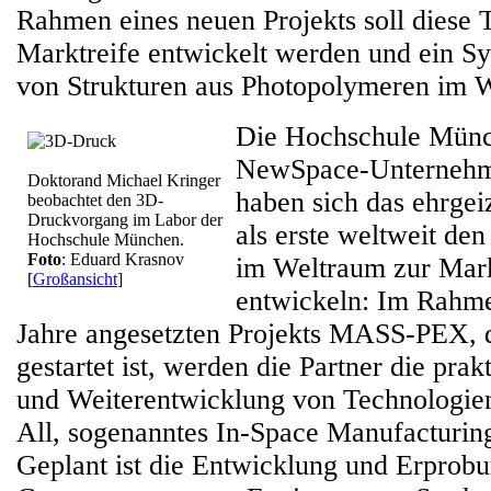
Rahmen eines neuen Projekts soll diese 
Marktreife entwickelt werden und ein 
von Strukturen aus Photopolymeren im W
Die Hochschule Münc
NewSpace-Unterne
Doktorand Michael Kringer
haben sich das ehrgeiz
beobachtet den 3D-
Druckvorgang im Labor der
als erste weltweit de
Hochschule München.
Foto
: Eduard Krasnov
im Weltraum zur Mark
[
Großansicht
]
entwickeln: Im Rahme
Jahre angesetzten Projekts MASS-PEX, 
gestartet ist, werden die Partner die pra
und Weiterentwicklung von Technologien
All, sogenanntes In-Space Manufacturing
Geplant ist die Entwicklung und Erprobu