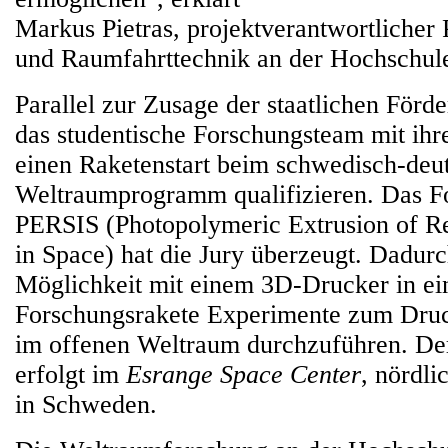
Markus Pietras, projektverantwortlicher 
und Raumfahrttechnik an der Hochschu
Parallel zur Zusage der staatlichen Förd
das studentische Forschungsteam mit ihre
einen Raketenstart beim schwedisch-deu
Weltraumprogramm qualifizieren. Das F
PERSIS (Photopolymeric Extrusion of Re
in Space) hat die Jury überzeugt. Dadurc
Möglichkeit mit einem 3D-Drucker in ei
Forschungsrakete Experimente zum Druc
im offenen Weltraum durchzuführen. Der
erfolgt im
Esrange Space Center
, nördli
in Schweden.