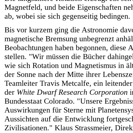
Magnetfeld, und beide Eigenschaften 
ab, wobei sie sich gegenseitig bedingen.
Bis vor kurzem ging die Astronomie davo
magnetische Bremsung unbegrenzt anhält
Beobachtungen haben begonnen, diese 
stellen. "Wir müssen die Bücher dahinge
wie sich Rotation und Magnetismus in äl
der Sonne nach der Mitte ihrer Lebenszei
Teamleiter Travis Metcalfe, ein leitende
der
White Dwarf Research Corporation
i
Bundesstaat Colorado. "Unsere Ergebnis
Auswirkungen für Sterne mit Planetensy
Aussichten auf die Entwicklung fortgesch
Zivilisationen." Klaus Strassmeier, Dire