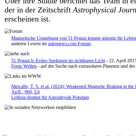
Über ihre Studie berichtet das Team in e
der in der Zeitschrift
Astrophysical Journ
erscheinen ist.
Magnetische Umgebung von 51 Pegasi könnte günstig für Leben
anderen Lesern im
astronews.com Forum
.
51 Pegasi b: Erstes Spektrum im sichtbaren Licht
- 22. April 201
Ferne Welten
- auf der Suche nach extrasolaren Planeten und der
Metcalfe, T. S. et al. (2024): Weakened Magnetic Braking in the
ApJL, 960, L6
Leibniz-Institut für Astrophysik Potsdam