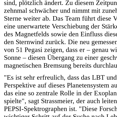
sind, plötzlich ändert. Zu diesem Zeitpun
zehnmal schwächer und nimmt mit zune
Sterne weiter ab. Das Team führt diese 
eine unerwartete Verschiebung der Stär
des Magnetfelds sowie den Einfluss dies
den Sternwind zurück. Die neu gemesse
von 51 Pegasi zeigen, dass er – genau w
Sonne – diesen Übergang zu einer gesc
magnetischen Bremsung bereits durchlau
"Es ist sehr erfreulich, dass das LBT un
Perspektive auf dieses Planetensystem a
das eine so zentrale Rolle in der Exopla
spielte", sagt Strassmeier, der auch leite
PEPSI-Spektrographen ist. "Diese Forsch
wichtiger Schritt auf der Suche nach Leb