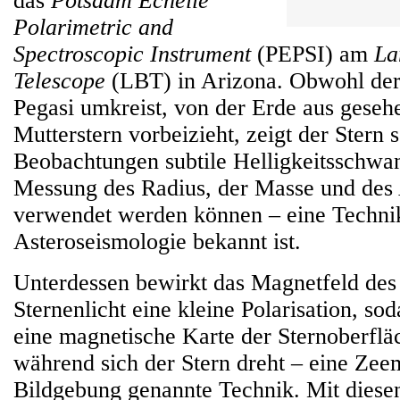
das
Potsdam Echelle
Polarimetric and
Spectroscopic Instrument
(PEPSI) am
La
Telescope
(LBT) in Arizona. Obwohl der
Pegasi umkreist, von der Erde aus geseh
Mutterstern vorbeizieht, zeigt der Stern 
Beobachtungen subtile Helligkeitsschwa
Messung des Radius, der Masse und des A
verwendet werden können – eine Technik
Asteroseismologie bekannt ist.
Unterdessen bewirkt das Magnetfeld des
Sternenlicht eine kleine Polarisation, 
eine magnetische Karte der Sternoberfläc
während sich der Stern dreht – eine Ze
Bildgebung genannte Technik. Mit dies