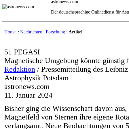
astronews.com
Der deutschsprachige Onlinedienst für As
Home
:
Nachrichten
:
Forschung
:
Artikel
51 PEGASI
Magnetische Umgebung könnte günstig f
Redaktion
/ Pressemitteilung des Leibniz-
Astrophysik Potsdam
astronews.com
11. Januar 2024
Bisher ging die Wissenschaft davon aus,
Magnetfeld von Sternen ihre eigene Rot
verlangsamt. Neue Beobachtungen von 5