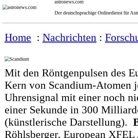
astronews.com
Der deutschsprachige Onlinedienst für As
Home
:
Nachrichten
:
Forsch
Mit den Röntgenpulsen des E
Kern von Scandium-Atomen je
Uhrensignal mit einer noch n
einer Sekunde in 300 Milliar
(künstlerische Darstellung).
Röhlsberger, European XFEL /