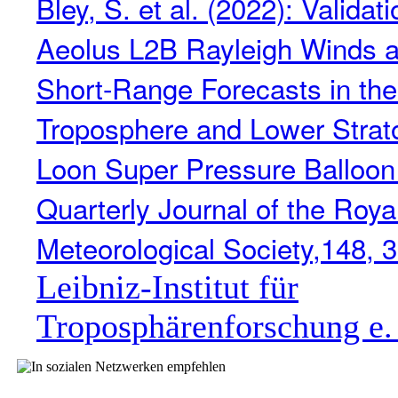
Bley, S. et al. (2022): Validati
Aeolus L2B Rayleigh Wind
Short-Range Forecasts in th
Troposphere and Lower Strat
Loon Super Pressure Balloon
Quarterly Journal of the Roya
Meteorological Society,148, 
Leibniz-Institut für
Troposphärenforschung e.