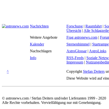
Nachrichten
Forschung
|
Raumfahrt
|
So
Übersicht
|
Alle Schlagzeil
Weitere Angebote
Frag astronews.com
|
Foru
Kalender
Sternenhimmel
|
Startrampe
Nachschlagen
AstroGlossar
|
AstroLinks
Info
RSS-Feeds
|
Soziale Netzw
Impressum
|
Nutzungsbedi
^
Copyright
Stefan Deiters
un
Diese Website wird auf ein
© astronews.com / Stefan Deiters und/oder Lieferanten 1999 - 2020
Alle Rechte vorbehalten. Vervielfältigung nur mit Genehmigung.