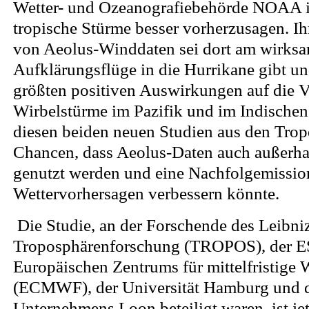
Wetter- und Ozeanografiebehörde NOAA in
tropische Stürme besser vorherzusagen. Ih
von Aeolus-Winddaten sei dort am wirksa
Aufklärungsflüge in die Hurrikane gibt un
größten positiven Auswirkungen auf die V
Wirbelstürme im Pazifik und im Indische
diesen beiden neuen Studien aus den Trop
Chancen, dass Aeolus-Daten auch außerh
genutzt werden und eine Nachfolgemissio
Wettervorhersagen verbessern könnte.
Die Studie, an der Forschende des Leibniz-
Troposphärenforschung (TROPOS), der E
Europäischen Zentrums für mittelfristige 
(ECMWF), der Universität Hamburg und 
Unternehmens Loon beteiligt waren, ist je