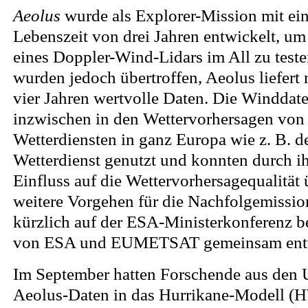
Aeolus
wurde als Explorer-Mission mit ein
Lebenszeit von drei Jahren entwickelt, um
eines Doppler-Wind-Lidars im All zu test
wurden jedoch übertroffen, Aeolus liefert n
vier Jahren wertvolle Daten. Die Winddat
inzwischen in den Wettervorhersagen von
Wetterdiensten in ganz Europa wie z. B. 
Wetterdienst genutzt und konnten durch ih
Einfluss auf die Wettervorhersagequalität
weitere Vorgehen für die Nachfolgemissi
kürzlich auf der ESA-Ministerkonferenz b
von ESA und EUMETSAT gemeinsam entw
Im September hatten Forschende aus den
Aeolus-Daten in das Hurrikane-Modell (