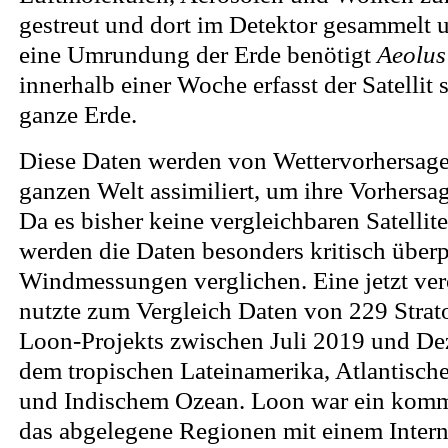
gestreut und dort im Detektor gesammelt u
eine Umrundung der Erde benötigt
Aeolus
innerhalb einer Woche erfasst der Satelli
ganze Erde.
Diese Daten werden von Wettervorhersage
ganzen Welt assimiliert, um ihre Vorhersa
Da es bisher keine vergleichbaren Satelli
werden die Daten besonders kritisch überp
Windmessungen verglichen. Eine jetzt verö
nutzte zum Vergleich Daten von 229 Strat
Loon-Projekts zwischen Juli 2019 und D
dem tropischen Lateinamerika, Atlantisch
und Indischem Ozean. Loon war ein komme
das abgelegene Regionen mit einem Inter