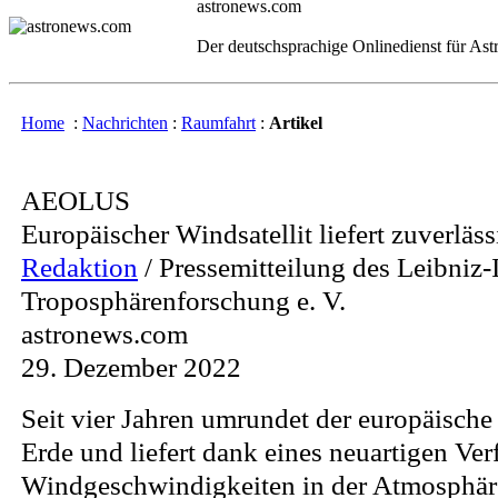
astronews.com
Der deutschsprachige Onlinedienst für As
Home
:
Nachrichten
:
Raumfahrt
:
Artikel
AEOLUS
Europäischer Windsatellit liefert zuverläs
Redaktion
/ Pressemitteilung des Leibniz-I
Troposphärenforschung e. V.
astronews.com
29. Dezember 2022
Seit vier Jahren umrundet der europäische 
Erde und liefert dank eines neuartigen Ve
Windgeschwindigkeiten in der Atmosphär