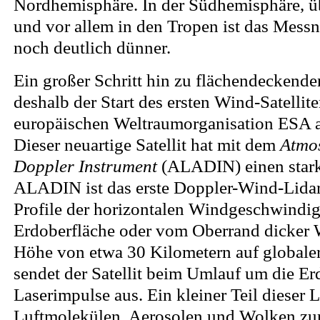
Nordhemisphäre. In der Südhemisphäre, 
und vor allem in den Tropen ist das Mess
noch deutlich dünner.
Ein großer Schritt hin zu flächendeckend
deshalb der Start des ersten Wind-Satellit
europäischen Weltraumorganisation ESA 
Dieser neuartige Satellit hat mit dem
Atmo
Doppler Instrument
(ALADIN) einen stark
ALADIN ist das erste Doppler-Wind-Lidar
Profile der horizontalen Windgeschwindig
Erdoberfläche oder vom Oberrand dicker W
Höhe von etwa 30 Kilometern auf globaler
sendet der Satellit beim Umlauf um die Erd
Laserimpulse aus. Ein kleiner Teil dieser 
Luftmolekülen, Aerosolen und Wolken zur