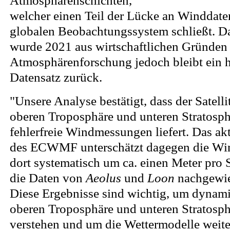
Atmosphärenschichten,
welcher einen Teil der Lücke an Winddate
globalen Beobachtungssystem schließt. D
wurde 2021 aus wirtschaftlichen Gründen ei
Atmosphärenforschung jedoch bleibt ein h
Datensatz zurück.
"Unsere Analyse bestätigt, dass der Satelli
oberen Troposphäre und unteren Stratosp
fehlerfreie Windmessungen liefert. Das ak
des ECWMF unterschätzt dagegen die Wi
dort systematisch um ca. einen Meter pro
die Daten von
Aeolus
und
Loon
nachgewie
Diese Ergebnisse sind wichtig, um dynami
oberen Troposphäre und unteren Stratosph
verstehen und um die Wettermodelle weite