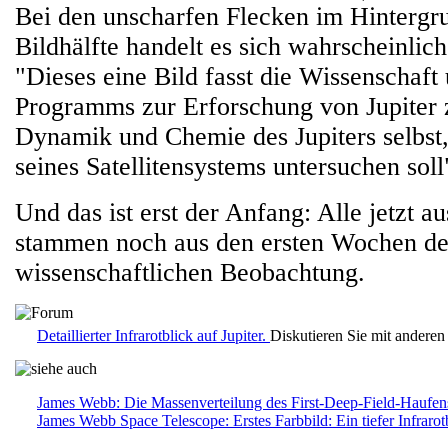
Bei den unscharfen Flecken im Hintergru
Bildhälfte handelt es sich wahrscheinlic
"Dieses eine Bild fasst die Wissenschaf
Programms zur Erforschung von Jupiter
Dynamik und Chemie des Jupiters selbst,
seines Satellitensystems untersuchen soll
Und das ist erst der Anfang: Alle jetzt 
stammen noch aus den ersten Wochen de
wissenschaftlichen Beobachtung.
Detaillierter Infrarotblick auf Jupiter.
Diskutieren Sie mit andere
James Webb: Die Massenverteilung des First-Deep-Field-Haufen
James Webb Space Telescope: Erstes Farbbild: Ein tiefer Infrarotb