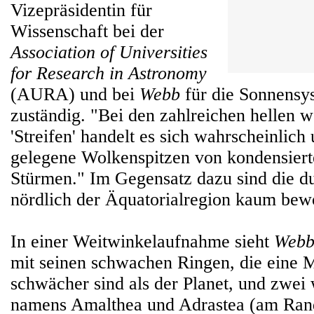
Vizepräsidentin für
Wissenschaft bei der
Association of Universities
for Research in Astronomy
(AURA) und bei
Webb
für die Sonnensy
zuständig. "Bei den zahlreichen hellen w
'Streifen' handelt es sich wahrscheinlich
gelegene Wolkenspitzen von kondensiert
Stürmen." Im Gegensatz dazu sind die d
nördlich der Äquatorialregion kaum bewö
In einer Weitwinkelaufnahme sieht
Web
mit seinen schwachen Ringen, die eine M
schwächer sind als der Planet, und zwe
namens Amalthea und Adrastea (am Rand