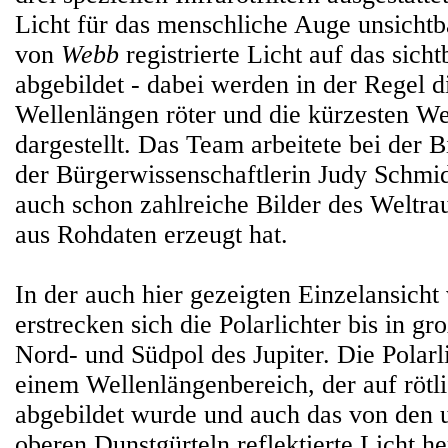
Licht für das menschliche Auge unsichtba
von
Webb
registrierte Licht auf das sich
abgebildet - dabei werden in der Regel d
Wellenlängen röter und die kürzesten We
dargestellt. Das Team arbeitete bei der B
der Bürgerwissenschaftlerin Judy Schmi
auch schon zahlreiche Bilder des Weltr
aus Rohdaten erzeugt hat.
In der auch hier gezeigten Einzelansicht 
erstrecken sich die Polarlichter bis in g
Nord- und Südpol des Jupiter. Die Polarli
einem Wellenlängenbereich, der auf rötl
abgebildet wurde und auch das von den 
oberen Dunstgürteln reflektierte Licht h