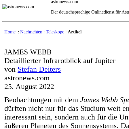
astronews.com
Der deutschsprachige Onlinedienst für As
Home
:
Nachrichten
:
Teleskope
:
Artikel
JAMES WEBB
Detaillierter Infrarotblick auf Jupiter
von
Stefan Deiters
astronews.com
25. August 2022
Beobachtungen mit dem
James Webb Spa
dürften nicht nur für das Studium weit e
interessant sein, sondern auch für die U
äußeren Planeten des Sonnensystems. Das