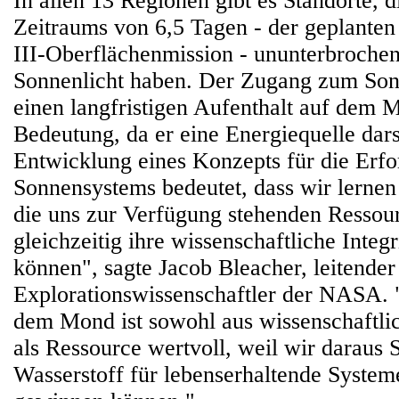
In allen 13 Regionen gibt es Standorte, 
Zeitraums von 6,5 Tagen - der geplanten
III-Oberflächenmission - ununterbroch
Sonnenlicht haben. Der Zugang zum Sonne
einen langfristigen Aufenthalt auf dem
Bedeutung, da er eine Energiequelle darst
Entwicklung eines Konzepts für die Erf
Sonnensystems bedeutet, dass wir lernen
die uns zur Verfügung stehenden Ressou
gleichzeitig ihre wissenschaftliche Integ
können", sagte Jacob Bleacher, leitender
Explorationswissenschaftler der NASA. 
dem Mond ist sowohl aus wissenschaftlic
als Ressource wertvoll, weil wir daraus 
Wasserstoff für lebenserhaltende System