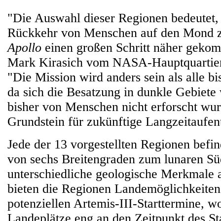
"Die Auswahl dieser Regionen bedeutet, 
Rückkehr von Menschen auf den Mond z
Apollo
einen großen Schritt näher gekom
Mark Kirasich vom NASA-Hauptquartier
"Die Mission wird anders sein als alle b
da sich die Besatzung in dunkle Gebiete
bisher von Menschen nicht erforscht wu
Grundstein für zukünftige Langzeitaufent
Jede der 13 vorgestellten Regionen befin
von sechs Breitengraden zum lunaren Sü
unterschiedliche geologische Merkmale
bieten die Regionen Landemöglichkeiten 
potenziellen Artemis-III-Starttermine, 
Landeplätze eng an den Zeitpunkt des Sta