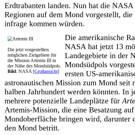
Erdtrabanten landen. Nun hat die NASA
Regionen auf dem Mond vorgestellt, die
infrage kommen würden.
Die amerikanische R
NASA hat jetzt 13 mö
Die jetzt vorgestellten
Landegebiete in der 
möglichen Zielgebiete für
die Mission Artemis III in
Mondsüdpols vorgestel
der Nähe des Mondsüdpols.
Bild
: NASA
[
Großansicht
]
ersten US-amerikanis
astronautischen Mission zum Mond seit 
halben Jahrhundert werden könnten. In j
mehrere potenzielle Landeplätze für
Arte
Artemis-Mission, die eine Besatzung auf
Mondoberfläche bringen wird, darunter di
den Mond betritt.