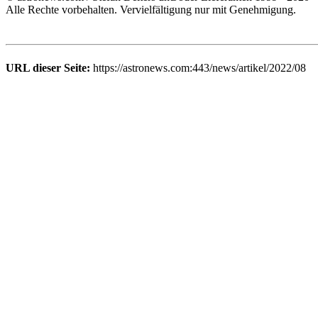
Alle Rechte vorbehalten. Vervielfältigung nur mit Genehmigung.
URL dieser Seite:
https://astronews.com:443/news/artikel/2022/08