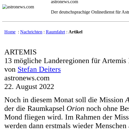
astronews.com
Der deutschsprachige Onlinedienst für As
Home
:
Nachrichten
:
Raumfahrt
:
Artikel
ARTEMIS
13 mögliche Landeregionen für Artemis 
von
Stefan Deiters
astronews.com
22. August 2022
Noch in diesem Monat soll die Mission
A
der die Raumkapsel
Orion
noch ohne Be
Mond fliegen wird. Im Rahmen der Mis
werden dann erstmals wieder Menschen