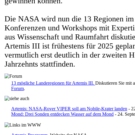
gewinnen können."
Die NASA wird nun die 13 Regionen i
Konferenzen und Workshops mit Experti
aus Wissenschaft und Raumfahrt diskutie
Artemis III ist frühestens für 2025 gepla
vermutlich erst deutlich in der zweiten H
Jahrzehnts stattfinden.
13 mögliche Landeregionen für Artemis III.
Diskutieren Sie mit
Forum
.
Artemis: NASA-Rover VIPER soll am Nobile-Krater landen
- 2
Mond: Drei Sonden entdecken Wasser auf dem Mond
- 24. Sept