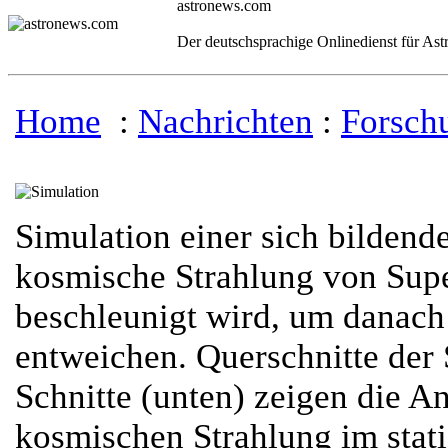
astronews.com
Der deutschsprachige Onlinedienst für As
Home
:
Nachrichten
:
Forsch
Simulation einer sich bildend
kosmische Strahlung von Sup
beschleunigt wird, um danach 
entweichen. Querschnitte der 
Schnitte (unten) zeigen die A
kosmischen Strahlung im stati