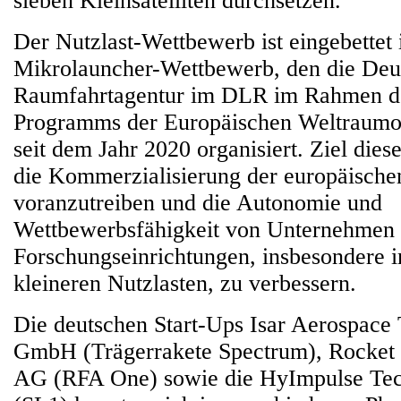
sieben Kleinsatelliten durchsetzen.
Der Nutzlast-Wettbewerb ist eingebettet 
Mikrolauncher-Wettbewerb, den die Deu
Raumfahrtagentur im DLR im Rahmen de
Programms der Europäischen Weltraumo
seit dem Jahr 2020 organisiert. Ziel dies
die Kommerzialisierung der europäisch
voranzutreiben und die Autonomie und
Wettbewerbsfähigkeit von Unternehmen
Forschungseinrichtungen, insbesondere 
kleineren Nutzlasten, zu verbessern.
Die deutschen Start-Ups Isar Aerospace
GmbH (Trägerrakete Spectrum), Rocket
AG (RFA One) sowie die HyImpulse Te