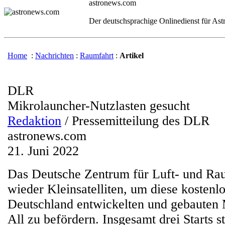
astronews.com
Der deutschsprachige Onlinedienst für As
Home
:
Nachrichten
:
Raumfahrt
:
Artikel
DLR
Mikrolauncher-Nutzlasten gesucht
Redaktion
/ Pressemitteilung des DLR
astronews.com
21. Juni 2022
Das Deutsche Zentrum für Luft- und Rau
wieder Kleinsatelliten, um diese kostenlo
Deutschland entwickelten und gebauten 
All zu befördern. Insgesamt drei Starts s