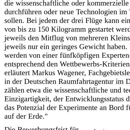
die wissenschaftliche oder kommerzielle
durchführen oder neue Technologien im
sollen. Bei jedem der drei Flüge kann e
von bis zu 150 Kilogramm gestartet werd
jeweils den Mitflug von mehreren Kleinsa
jeweils nur ein geringes Gewicht haben
werden von einer fünfköpfigen Experte
entsprechend den Wettbewerbs-Kriterien
erläutert Markus Wagener, Fachgebietslei
in der Deutschen Raumfahrtagentur im 
zählen etwa die wissenschaftliche und t
Einzigartigkeit, der Entwicklungsstatus d
das Potenzial der Experimente an Bord
auf der Erde."
Die Bewerbungsfrist für