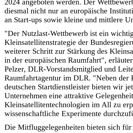
2024 angeboten werden. Der Wettbewerb 
diesmal nicht nur an europäische Institu
an Start-ups sowie kleine und mittlere 
"Der Nutzlast-Wettbewerb ist ein wichti
Kleinsatellitenstrategie der Bundesregie
weiterer Schritt zur Stärkung des Kleins
in der europäischen Raumfahrt", erläuter
Pelzer, DLR-Vorstandsmitglied und Leit
Raumfahrtagentur im DLR. "Neben der 
deutschen Startdienstleister bieten wir je
Unternehmen eine attraktive Gelegenheit
Kleinsatellitentechnologien im All zu er
wissenschaftliche Experimente durchzuf
Die Mitfluggelegenheiten bieten sich für 