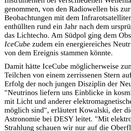
Instrumenten bei verschiedenen Wellenlä
genommen, von den Radiowellen bis zu
Beobachtungen mit dem Infrarotsatelli
enthüllten rund ein Jahr nach dem urspr
das Lichtecho. Am Südpol ging dem Obs
IceCube
zudem ein energiereiches Neutri
von dem Ereignis stammen könnte.
Damit hätte IceCube möglicherweise zu
Teilchen von einem zerrissenen Stern au
Erfolg der noch jungen Disziplin der Ne
"Neutrinos liefern uns Einblicke in kosm
mit Licht und anderer elektromagnetische
möglich sind", erläutert Kowalski, der d
Astronomie bei DESY leitet. "Mit elektr
Strahlung schauen wir nur auf die Oberfl