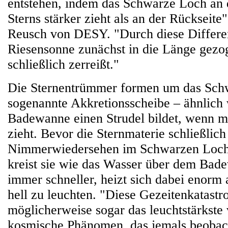
entstehen, indem das Schwarze Loch an 
Sterns stärker zieht als an der Rückseite
Reusch von DESY. "Durch diese Differe
Riesensonne zunächst in die Länge gezog
schließlich zerreißt."
Die Sternentrümmer formen um das Sch
sogenannte Akkretionsscheibe – ähnlich 
Badewanne einen Strudel bildet, wenn m
zieht. Bevor die Sternmaterie schließlich
Nimmerwiedersehen im Schwarzen Loch
kreist sie wie das Wasser über dem Bad
immer schneller, heizt sich dabei enorm 
hell zu leuchten. "Diese Gezeitenkatast
möglicherweise sogar das leuchtstärkst
kosmische Phänomen, das jemals beobach