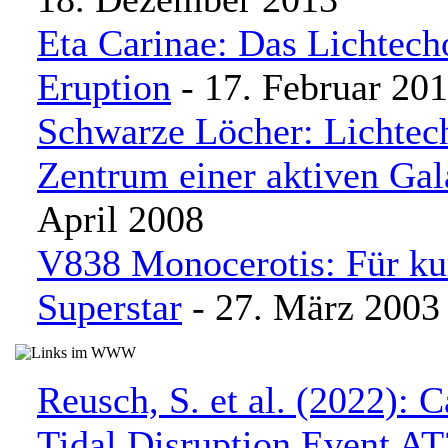
Eta Carinae: Das Lichtech
Eruption
- 17. Februar 20
Schwarze Löcher: Lichtech
Zentrum einer aktiven Gal
April 2008
V838 Monocerotis: Für kur
Superstar
- 27. März 2003
Reusch, S. et al. (2022): 
Tidal Disruption Event A