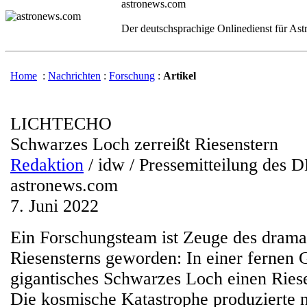
astronews.com
Der deutschsprachige Onlinedienst für As
Home
:
Nachrichten
:
Forschung
:
Artikel
LICHTECHO
Schwarzes Loch zerreißt Riesenstern
Redaktion
/ idw / Pressemitteilung des
astronews.com
7. Juni 2022
Ein Forschungsteam ist Zeuge des drama
Riesensterns geworden: In einer fernen G
gigantisches Schwarzes Loch einen Riese
Die kosmische Katastrophe produzierte 