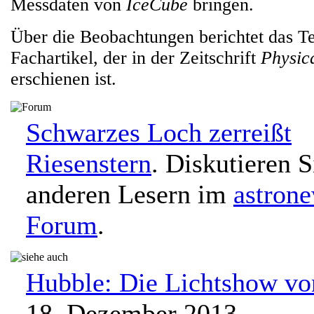
Messdaten von
IceCube
bringen.
Über die Beobachtungen berichtet das T
Fachartikel, der in der Zeitschrift
Physic
erschienen ist.
Schwarzes Loch zerreißt
Riesenstern
. Diskutieren S
anderen Lesern im
astron
Forum
.
Hubble: Die Lichtshow vo
18. Dezember 2013