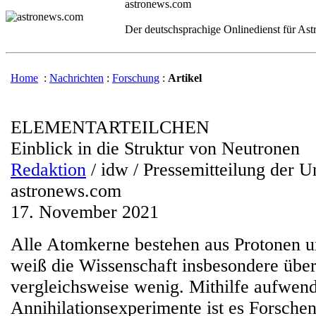
astronews.com
Der deutschsprachige Onlinedienst für As
Home
:
Nachrichten
:
Forschung
:
Artikel
ELEMENTARTEILCHEN
Einblick in die Struktur von Neutronen
Redaktion
/ idw / Pressemitteilung der U
astronews.com
17. November 2021
Alle Atomkerne bestehen aus Protonen 
weiß die Wissenschaft insbesondere übe
vergleichsweise wenig. Mithilfe aufwend
Annihilationsexperimente ist es Forsche