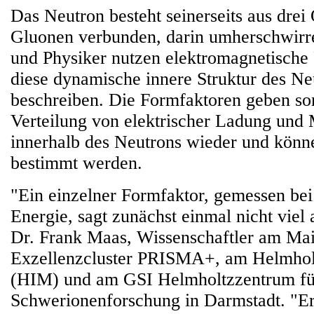
Das Neutron besteht seinerseits aus drei 
Gluonen verbunden, darin umherschwirr
und Physiker nutzen elektromagnetische
diese dynamische innere Struktur des Ne
beschreiben. Die Formfaktoren geben som
Verteilung von elektrischer Ladung und
innerhalb des Neutrons wieder und könn
bestimmt werden.
"Ein einzelner Formfaktor, gemessen bei
Energie, sagt zunächst einmal nicht viel a
Dr. Frank Maas, Wissenschaftler am Ma
Exzellenzcluster PRISMA+, am Helmholt
(HIM) und am GSI Helmholtzzentrum fü
Schwerionenforschung in Darmstadt. "Er