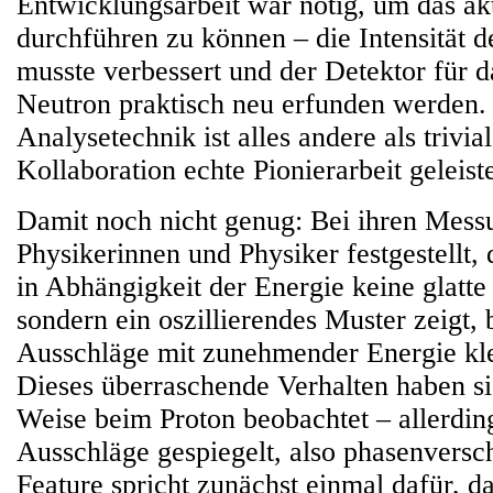
Entwicklungsarbeit war nötig, um das ak
durchführen zu können – die Intensität d
musste verbessert und der Detektor für 
Neutron praktisch neu erfunden werden.
Analysetechnik ist alles andere als trivia
Kollaboration echte Pionierarbeit geleiste
Damit noch nicht genug: Bei ihren Mess
Physikerinnen und Physiker festgestellt,
in Abhängigkeit der Energie keine glatte 
sondern ein oszillierendes Muster zeigt, 
Ausschläge mit zunehmender Energie kl
Dieses überraschende Verhalten haben si
Weise beim Proton beobachtet – allerding
Ausschläge gespiegelt, also phasenvers
Feature spricht zunächst einmal dafür, d