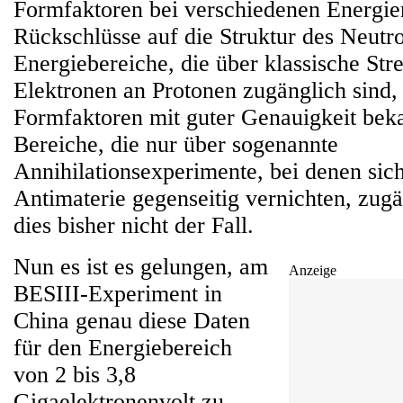
Formfaktoren bei verschiedenen Energie
Rückschlüsse auf die Struktur des Neutr
Energiebereiche, die über klassische St
Elektronen an Protonen zugänglich sind, 
Formfaktoren mit guter Genauigkeit beka
Bereiche, die nur über sogenannte
Annihilationsexperimente, bei denen sic
Antimaterie gegenseitig vernichten, zugä
dies bisher nicht der Fall.
Nun es ist es gelungen, am
Anzeige
BESIII-Experiment in
China genau diese Daten
für den Energiebereich
von 2 bis 3,8
Gigaelektronenvolt zu