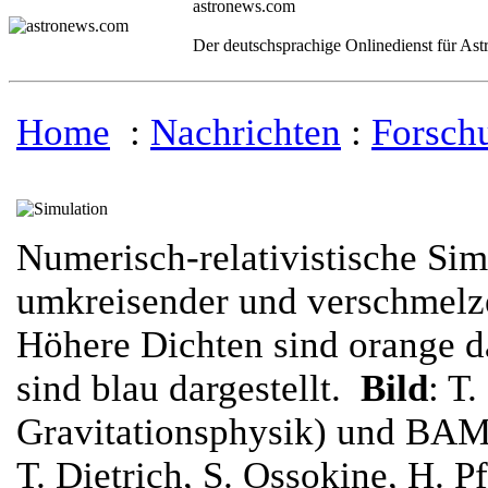
astronews.com
Der deutschsprachige Onlinedienst für As
Home
:
Nachrichten
:
Forsch
Numerisch-relativistische Sim
umkreisender und verschmelz
Höhere Dichten sind orange da
sind blau dargestellt.
Bild
: T
Gravitationsphysik) und BAM
T. Dietrich, S. Ossokine, H. P