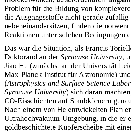
Problem für die Bildung von komplexer
die Ausgangsstoffe nicht gerade zufällig
nebeneinandersitzen, finden die notwen
Reaktionen unter solchen Bedingungen ein
Das war die Situation, als Francis Toriel
Doktorand an der
Syracuse University
, 
Jiao He (zunächst an der Universität Lei
Max-Planck-Institut für Astronomie) und
(
Astrophysics and Surface Science Labor
Syracuse University
) sich daran machten
CO-Eisschichten auf Staubkörnern genau
Nach einem von He entwickelten Plan erz
Ultrahochvakuum-Umgebung, in die er e
goldbeschichtete Kupferscheibe mit ei