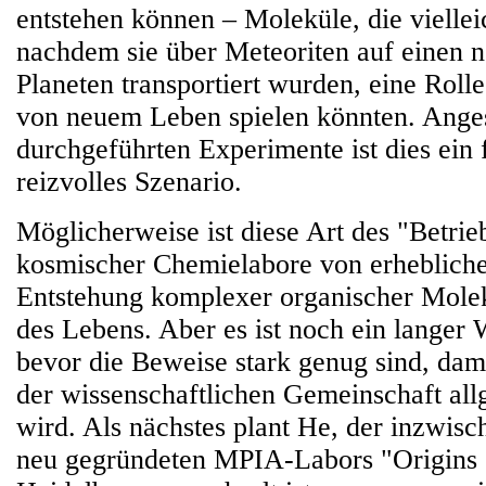
entstehen können – Moleküle, die vielle
nachdem sie über Meteoriten auf einen 
Planeten transportiert wurden, eine Roll
von neuem Leben spielen könnten. Anges
durchgeführten Experimente ist dies ein 
reizvolles Szenario.
Möglicherweise ist diese Art des "Betrie
kosmischer Chemielabore von erhebliche
Entstehung komplexer organischer Molek
des Lebens. Aber es ist noch ein langer
bevor die Beweise stark genug sind, dami
der wissenschaftlichen Gemeinschaft all
wird. Als nächstes plant He, der inzwisch
neu gegründeten MPIA-Labors "Origins 