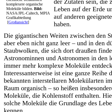
der Zutaten sein, die
komplexere organische
Leben auf der Erde u
Moleküle bilden.
Bild:
NASA/JPL-Caltech, MPIA
auf anderen geeignete
Grafikabteilung
[
Großansicht
]
haben.
Die gigantischen Weiten zwischen den St
aber eben nicht ganz leer – und in den 
Staubwolken, die sich dort draußen find
Astronominnen und Astronomen in den le
immer mehr komplexe Moleküle entdeck
Interessanterweise ist eine ganze Reihe 
bekannten interstellaren Molekülarten im 
Raum organisch – so heißen insbesonde
Moleküle, die Kohlenstoff enthalten. Hie
solche Moleküle die Grundlage des Lebe
kennen.