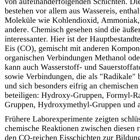
von aufeinanderfolgenden Schichten. Di
bestehen vor allem aus Wassereis, enthal
Moleküle wie Kohlendioxid, Ammoniak,
andere. Chemisch gesehen sind die äußer
interessanter. Hier ist der Hauptbestand
Eis (CO), gemischt mit anderen Kompon
organischen Verbindungen Methanol ode
kann auch Wasserstoff- und Sauerstoffat
sowie Verbindungen, die als "Radikale"
und sich besonders eifrig an chemischen
beteiligen: Hydroxy-Gruppen, Formyl-R
Gruppen, Hydroxymethyl-Gruppen und a
Frühere Laborexperimente zeigten schlüs
chemische Reaktionen zwischen diesen r
den CO-reichen Eisschichten zur Bildung