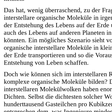
Das hat, wenig überraschend, zu der Fra
interstellare organische Moleküle in irg
der Entstehung des Lebens auf der Erde
auch des Lebens auf anderen Planeten i
könnten. Ein mögliches Szenario sieht vo
organische interstellare Moleküle in klei
der Erde transportieren und so die Vorau
Entstehung von Leben schaffen.
Doch wie können sich im interstellaren
komplexe organische Moleküle bilden? D
interstellaren Molekülwolken haben eno
Dichten. Selbst die dichtesten solcher W
hunderttausend Gasteilchen pro Kubikze
entsprechen dem, was Ingenieure mindes