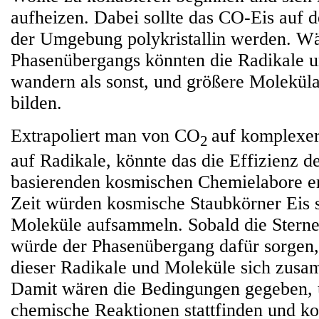
aufheizen. Dabei sollte das CO-Eis auf 
der Umgebung polykristallin werden. Wä
Phasenübergangs könnten die Radikale u
wandern als sonst, und größere Molekü
bilden.
Extrapoliert man von CO
auf komplexe
2
auf Radikale, könnte das die Effizienz d
basierenden kosmischen Chemielabore er
Zeit würden kosmische Staubkörner Eis 
Moleküle aufsammeln. Sobald die Sternen
würde der Phasenübergang dafür sorgen,
dieser Radikale und Moleküle sich zus
Damit wären die Bedingungen gegeben, 
chemische Reaktionen stattfinden und k