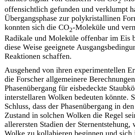
2
offensichtlich gefunden und verklumpt h
Übergangsphase zur polykristallinen Fo
konnten sich die CO
-Moleküle und verm
2
Radikale und Moleküle offenbar im Eis
diese Weise geeignete Ausgangsbedingu
Reaktionen schaffen.
Ausgehend von ihren experimentellen Erg
die Forscher allgemeinere Berechnungen
Phasenübergang für eisbedeckte Staubkör
interstellaren Wolken bedeuten könnte.
Schluss, dass der Phasenübergang in den 
Zustand in solchen Wolken die Regel sein
allerersten Stadien der Sternentstehung,
Wolke zu kollabieren beginnen und sich 