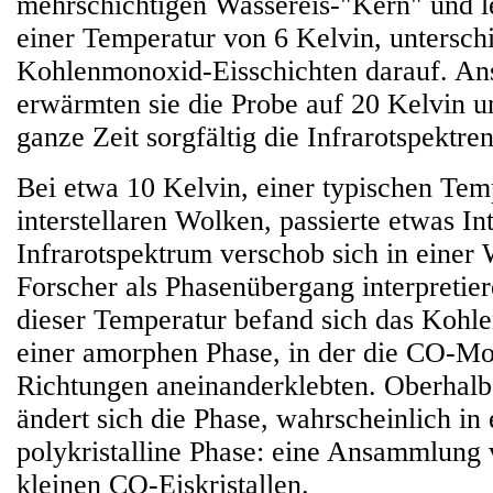
mehrschichtigen Wassereis-"Kern" und l
einer Temperatur von 6 Kelvin, untersch
Kohlenmonoxid-Eisschichten darauf. An
erwärmten sie die Probe auf 20 Kelvin u
ganze Zeit sorgfältig die Infrarotspektren
Bei etwa 10 Kelvin, einer typischen Temp
interstellaren Wolken, passierte etwas In
Infrarotspektrum verschob sich in einer 
Forscher als Phasenübergang interpretie
dieser Temperatur befand sich das Kohl
einer amorphen Phase, in der die CO-Mol
Richtungen aneinanderklebten. Oberhalb
ändert sich die Phase, wahrscheinlich in
polykristalline Phase: eine Ansammlung 
kleinen CO-Eiskristallen.