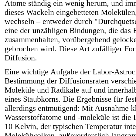
Atome ständig ein wenig herum, und imm
dieses Wackeln eingebetteten Molekülen,
wechseln – entweder durch "Durchquets
eine der unzähligen Bindungen, die das 
zusammenhalten, vorübergehend gelocke
gebrochen wird. Diese Art zufälliger Fo
Diffusion.
Eine wichtige Aufgabe der Labor-Astroch
Bestimmung der Diffusionsraten verschi
Moleküle und Radikale auf und innerhal
eines Staubkorns. Die Ergebnisse für fest
allerdings entmutigend: Mit Ausnahme k
Wasserstoffatome und -moleküle ist die D
10 Kelvin, der typischen Temperatur inter
Molekülwolken, außerordentlich langsam.