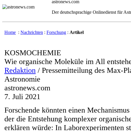
astronews.com
Der deutschsprachige Onlinedienst für As
Home
:
Nachrichten
:
Forschung
:
Artikel
KOSMOCHEMIE
Wie organische Moleküle im All entsteh
Redaktion
/ Pressemitteilung des Max-Pla
Astronomie
astronews.com
7. Juli 2021
Forschende könnten einen Mechanismus
der die Entstehung komplexer organisch
erklären würde: In Laborexperimenten st