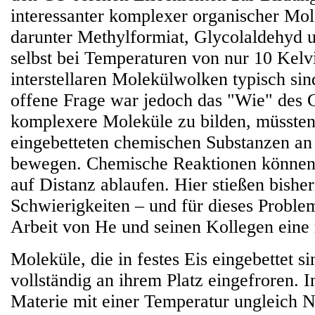
interessanter komplexer organischer Mol
darunter Methylformiat, Glycolaldehyd 
selbst bei Temperaturen von nur 10 Kelvi
interstellaren Molekülwolken typisch sin
offene Frage war jedoch das "Wie" des
komplexere Moleküle zu bilden, müssten 
eingebetteten chemischen Substanzen an
bewegen. Chemische Reaktionen können s
auf Distanz ablaufen. Hier stießen bishe
Schwierigkeiten – und für dieses Problem
Arbeit von He und seinen Kollegen eine
Moleküle, die in festes Eis eingebettet si
vollständig an ihrem Platz eingefroren. 
Materie mit einer Temperatur ungleich N