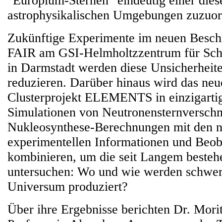
"Europium-Sternen" eindeutig einer dies
astrophysikalischen Umgebungen zuzuor
Zukünftige Experimente im neuen Besch
FAIR am GSI-Helmholtzzentrum für Sch
in Darmstadt werden diese Unsicherheite
reduzieren. Darüber hinaus wird das neu
Clusterprojekt ELEMENTS in einzigarti
Simulationen von Neutronensternversch
Nukleosynthese-Berechnungen mit den n
experimentellen Informationen und Beo
kombinieren, um die seit Langem besteh
untersuchen: Wo und wie werden schwe
Universum produziert?
Über ihre Ergebnisse berichten Dr. Mori