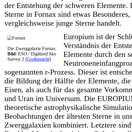
der Entstehung der schweren Elemente. 
Sterne in Fornax sind etwas Besonderes,
vergleichsweise junge Sterne handelt.
Europium ist der Sch
Verständnis der Ents
Die Zwerggalaxie Fornax.
Elemente durch den s
Bild
: ESO / Digitized Sky
Survey 2
[
Großansicht
]
Neutroneneinfangproz
sogenannten r-Prozess. Dieser ist entsch
die Bildung der Hälfte der Elemente, die
Eisen, als auch für das gesamte Vorko
und Uran im Universum. Die EUROPIU
theoretische astrophysikalische Simulati
Beobachtungen der ältesten Sterne in un
Zwerggalaxien kombiniert. Letztere sind