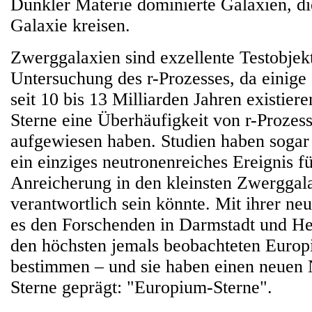
Dunkler Materie dominierte Galaxien, d
Galaxie kreisen.
Zwerggalaxien sind exzellente Testobjekt
Untersuchung des r-Prozesses, da einige d
seit 10 bis 13 Milliarden Jahren existie
Sterne eine Überhäufigkeit von r-Prozes
aufgewiesen haben. Studien haben sogar p
ein einziges neutronenreiches Ereignis fü
Anreicherung in den kleinsten Zwerggal
verantwortlich sein könnte. Mit ihrer ne
es den Forschenden in Darmstadt und He
den höchsten jemals beobachteten Europ
bestimmen – und sie haben einen neuen 
Sterne geprägt: "Europium-Sterne".