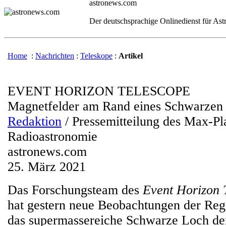
astronews.com
Der deutschsprachige Onlinedienst für As
Home
:
Nachrichten
:
Teleskope
:
Artikel
EVENT HORIZON TELESCOPE
Magnetfelder am Rand eines Schwarzen
Redaktion
/ Pressemitteilung des Max-Pla
Radioastronomie
astronews.com
25. März 2021
Das Forschungsteam des
Event Horizon 
hat gestern neue Beobachtungen der Reg
das supermassereiche Schwarze Loch de