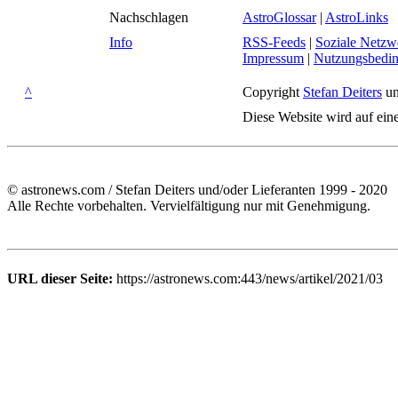
Nachschlagen
AstroGlossar
|
AstroLinks
Info
RSS-Feeds
|
Soziale Netzw
Impressum
|
Nutzungsbedi
^
Copyright
Stefan Deiters
un
Diese Website wird auf ein
© astronews.com / Stefan Deiters und/oder Lieferanten 1999 - 2020
Alle Rechte vorbehalten. Vervielfältigung nur mit Genehmigung.
URL dieser Seite:
https://astronews.com:443/news/artikel/2021/03