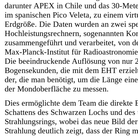
darunter APEX in Chile und das 30-Me
im spanischen Pico Veleta, zu einem vir
Erdgröße. Die Daten wurden an zwei spe
Hochleistungsrechnern, sogenannten Kor
zusammengeführt und verarbeitet, von d
Max-Planck-Institut für Radioastronomie
Die beeindruckende Auflösung von nur 
Bogensekunden, die mit dem EHT erzielt 
der, die man benötigt, um die Länge eine
der Mondoberfläche zu messen.
Dies ermöglichte dem Team die direkte 
Schattens des Schwarzen Lochs und de
Strahlungsrings, wobei das neue Bild der 
Strahlung deutlich zeigt, dass der Ring ma