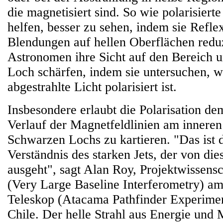
die magnetisiert sind. So wie polarisiert
helfen, besser zu sehen, indem sie Refle
Blendungen auf hellen Oberflächen redu
Astronomen ihre Sicht auf den Bereich
Loch schärfen, indem sie untersuchen, w
abgestrahlte Licht polarisiert ist.
Insbesondere erlaubt die Polarisation d
Verlauf der Magnetfeldlinien am innere
Schwarzen Lochs zu kartieren. "Das ist 
Verständnis des starken Jets, der von di
ausgeht", sagt Alan Roy, Projektwissens
(Very Large Baseline Interferometry)
Teleskop (Atacama Pathfinder Experime
Chile. Der helle Strahl aus Energie und 