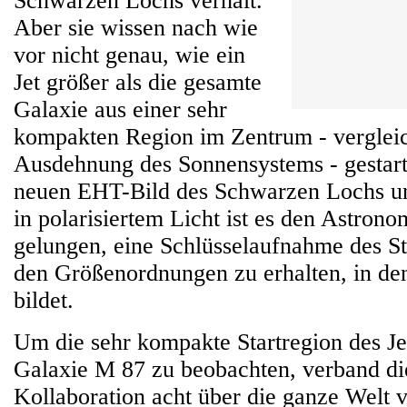
Schwarzen Lochs verhält.
Aber sie wissen nach wie
vor nicht genau, wie ein
Jet größer als die gesamte
Galaxie aus einer sehr
kompakten Region im Zentrum - vergleic
Ausdehnung des Sonnensystems - gestart
neuen EHT-Bild des Schwarzen Lochs un
in polarisiertem Licht ist es den Astron
gelungen, eine Schlüsselaufnahme des S
den Größenordnungen zu erhalten, in den
bildet.
Um die sehr kompakte Startregion des Je
Galaxie M 87 zu beobachten, verband d
Kollaboration acht über die ganze Welt v