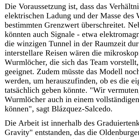
Die Voraussetzung ist, dass das Verhältn
elektrischen Ladung und der Masse des
bestimmten Grenzwert überschreitet. Ne
könnten auch Signale - etwa elektromagn
die winzigen Tunnel in der Raumzeit du
interstellare Reisen wären die mikroskop
Wurmlöcher, die sich das Team vorstellt,
geeignet. Zudem müsste das Modell noch 
werden, um herauszufinden, ob es die ei
tatsächlich geben könnte. "Wir vermuten,
Wurmlöcher auch in einem vollständigen
können", sagt Blázquez-Salcedo.
Die Arbeit ist innerhalb des Graduierten
Gravity" entstanden, das die Oldenburger