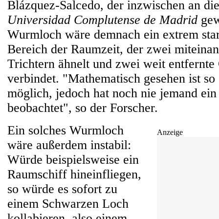
Blázquez-Salcedo, der inzwischen an die
Universidad Complutense de Madrid
gewe
Wurmloch wäre demnach ein extrem sta
Bereich der Raumzeit, der zwei miteina
Trichtern ähnelt und zwei weit entfernte
verbindet. "Mathematisch gesehen ist s
möglich, jedoch hat noch nie jemand ei
beobachtet", so der Forscher.
Ein solches Wurmloch
Anzeige
wäre außerdem instabil:
Würde beispielsweise ein
Raumschiff hineinfliegen,
so würde es sofort zu
einem Schwarzen Loch
kollabieren, also einem