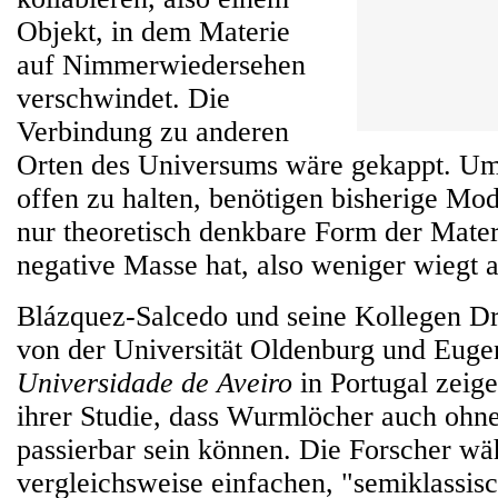
Objekt, in dem Materie
auf Nimmerwiedersehen
verschwindet. Die
Verbindung zu anderen
Orten des Universums wäre gekappt. U
offen zu halten, benötigen bisherige Mod
nur theoretisch denkbare Form der Materi
negative Masse hat, also weniger wiegt al
Blázquez-Salcedo und seine Kollegen Dr.
von der Universität Oldenburg und Euge
Universidade de Aveiro
in Portugal zeige
ihrer Studie, dass Wurmlöcher auch oh
passierbar sein können. Die Forscher wä
vergleichsweise einfachen, "semiklassis