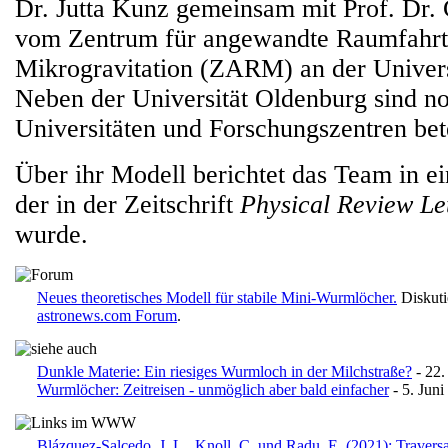
Dr. Jutta Kunz gemeinsam mit Prof. Dr
vom Zentrum für angewandte Raumfahrt
Mikrogravitation (ZARM) an der Universi
Neben der Universität Oldenburg sind n
Universitäten und Forschungszentren bete
Über ihr Modell berichtet das Team in e
der in der Zeitschrift
Physical Review Le
wurde.
Neues theoretisches Modell für stabile Mini-Wurmlöcher.
Diskuti
astronews.com Forum
.
Dunkle Materie: Ein riesiges Wurmloch in der Milchstraße?
- 22.
Wurmlöcher: Zeitreisen - unmöglich aber bald einfacher
- 5. Juni
Blázquez-Salcedo, J. L., Knoll, C. und Radu, E. (2021): Travers