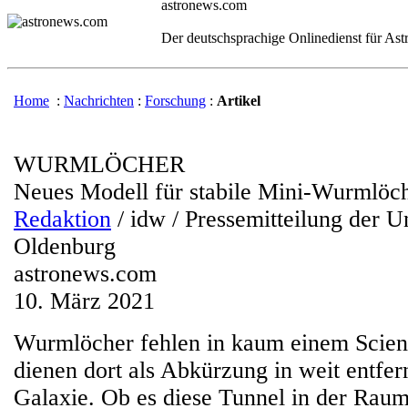
astronews.com
Der deutschsprachige Onlinedienst für As
Home
:
Nachrichten
:
Forschung
:
Artikel
WURMLÖCHER
Neues Modell für stabile Mini-Wurmlöc
Redaktion
/ idw / Pressemitteilung der Un
Oldenburg
astronews.com
10. März 2021
Wurmlöcher fehlen in kaum einem Scien
dienen dort als Abkürzung in weit entfe
Galaxie. Ob es diese Tunnel in der Raumz