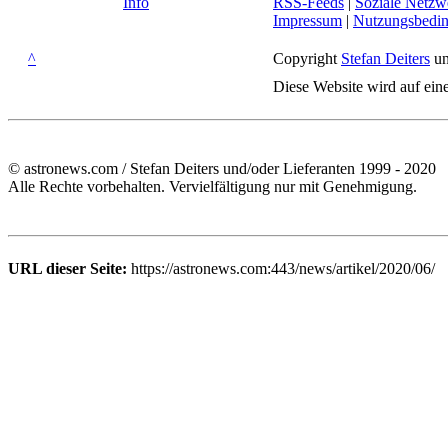
Info
RSS-Feeds
|
Soziale Netzw
Impressum
|
Nutzungsbedi
^
Copyright
Stefan Deiters
un
Diese Website wird auf ein
© astronews.com / Stefan Deiters und/oder Lieferanten 1999 - 2020
Alle Rechte vorbehalten. Vervielfältigung nur mit Genehmigung.
URL dieser Seite:
https://astronews.com:443/news/artikel/2020/06/