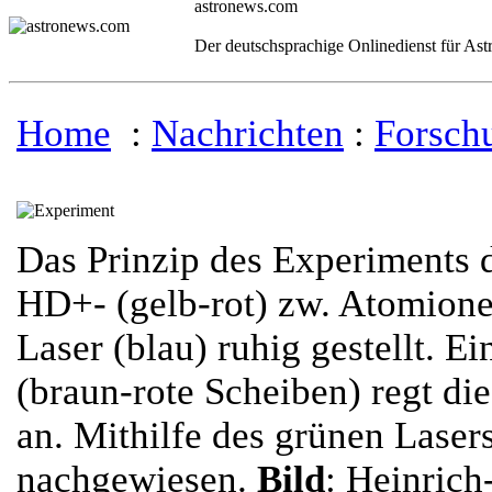
astronews.com
Der deutschsprachige Onlinedienst für As
Home
:
Nachrichten
:
Forsch
Das Prinzip des Experiments d
HD+- (gelb-rot) zw. Atomione
Laser (blau) ruhig gestellt. E
(braun-rote Scheiben) regt di
an. Mithilfe des grünen Laser
nachgewiesen.
Bild
: Heinrich