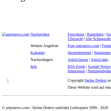
Nachrichten
Forschung
|
Raumfahrt
|
So
Übersicht
|
Alle Schlagzeil
Weitere Angebote
Frag astronews.com
|
Foru
Kalender
Sternenhimmel
|
Startrampe
Nachschlagen
AstroGlossar
|
AstroLinks
Info
RSS-Feeds
|
Soziale Netzw
Impressum
|
Nutzungsbedi
^
Copyright
Stefan Deiters
un
Diese Website wird auf ein
© astronews.com / Stefan Deiters und/oder Lieferanten 1999 - 2020