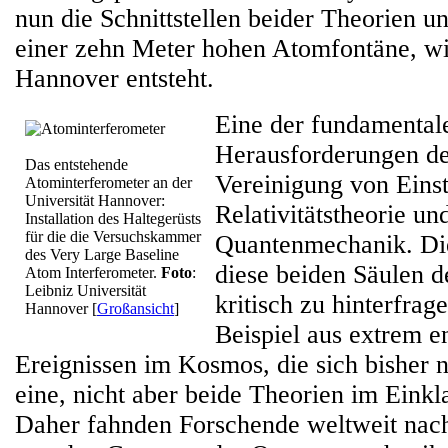
nun die Schnittstellen beider Theorien un
einer zehn Meter hohen Atomfontäne, wie
Hannover entsteht.
Eine der fundamental
Herausforderungen der
Das entstehende
Vereinigung von Einst
Atominterferometer an der
Universität Hannover:
Relativitätstheorie un
Installation des Haltegerüsts
für die die Versuchskammer
Quantenmechanik. Di
des Very Large Baseline
diese beiden Säulen 
Atom Interferometer.
Foto
:
Leibniz Universität
kritisch zu hinterfrag
Hannover
[
Großansicht
]
Beispiel aus extrem e
Ereignissen im Kosmos, die sich bisher n
eine, nicht aber beide Theorien im Einkl
Daher fahnden Forschende weltweit na