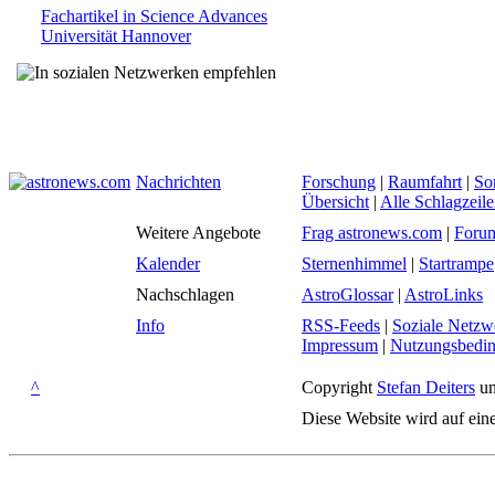
Fachartikel in Science Advances
Universität Hannover
Nachrichten
Forschung
|
Raumfahrt
|
So
Übersicht
|
Alle Schlagzeil
Weitere Angebote
Frag astronews.com
|
Foru
Kalender
Sternenhimmel
|
Startrampe
Nachschlagen
AstroGlossar
|
AstroLinks
Info
RSS-Feeds
|
Soziale Netzw
Impressum
|
Nutzungsbedi
^
Copyright
Stefan Deiters
un
Diese Website wird auf ein