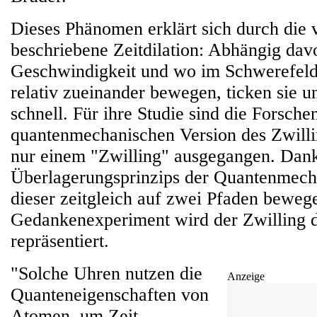
Dieses Phänomen erklärt sich durch die 
beschriebene Zeitdilation: Abhängig dav
Geschwindigkeit und wo im Schwerefeld
relativ zueinander bewegen, ticken sie u
schnell. Für ihre Studie sind die Forsch
quantenmechanischen Version des Zwill
nur einem "Zwilling" ausgegangen. Dan
Überlagerungsprinzips der Quantenmech
dieser zeitgleich auf zwei Pfaden beweg
Gedankenexperiment wird der Zwilling 
repräsentiert.
"Solche Uhren nutzen die
Anzeige
Quanteneigenschaften von
Atomen, um Zeit