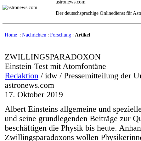
astronews.com
Der deutschsprachige Onlinedienst für As
Home
:
Nachrichten
:
Forschung
:
Artikel
ZWILLINGSPARADOXON
Einstein-Test mit Atomfontäne
Redaktion
/ idw / Pressemitteilung der U
astronews.com
17. Oktober 2019
Albert Einsteins allgemeine und spezielle
und seine grundlegenden Beiträge zur 
beschäftigen die Physik bis heute. Anha
Zwillingsparadoxons wollen Physikerinn