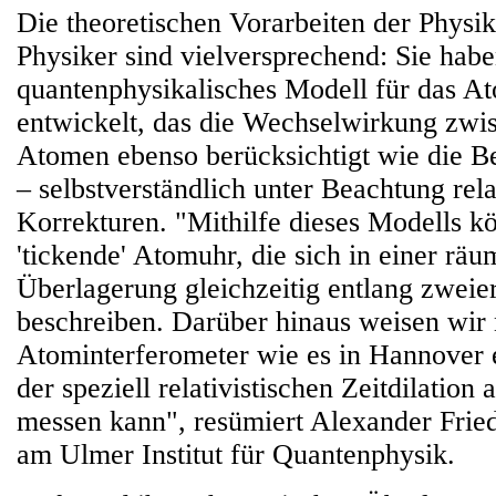
Die theoretischen Vorarbeiten der Physi
Physiker sind vielversprechend: Sie habe
quantenphysikalisches Modell für das A
entwickelt, das die Wechselwirkung zwi
Atomen ebenso berücksichtigt wie die 
– selbstverständlich unter Beachtung rela
Korrekturen. "Mithilfe dieses Modells k
'tickende' Atomuhr, die sich in einer räu
Überlagerung gleichzeitig entlang zwei
beschreiben. Darüber hinaus weisen wir 
Atominterferometer wie es in Hannover e
der speziell relativistischen Zeitdilation
messen kann", resümiert Alexander Frie
am Ulmer Institut für Quantenphysik.