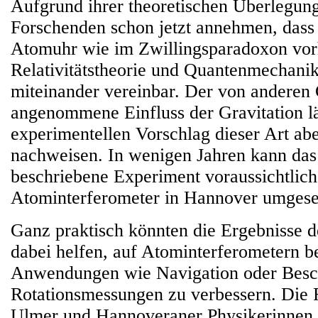
Aufgrund ihrer theoretischen Überlegun
Forschenden schon jetzt annehmen, dass 
Atomuhr wie im Zwillingsparadoxon vorh
Relativitätstheorie und Quantenmechanik 
miteinander vereinbar. Der von anderen
angenommene Einfluss der Gravitation lä
experimentellen Vorschlag dieser Art ab
nachweisen. In wenigen Jahren kann das 
beschriebene Experiment voraussichtlic
Atominterferometer in Hannover umgese
Ganz praktisch könnten die Ergebnisse 
dabei helfen, auf Atominterferometern 
Anwendungen wie Navigation oder Besc
Rotationsmessungen zu verbessern. Die 
Ulmer und Hannoveraner Physikerinnen u