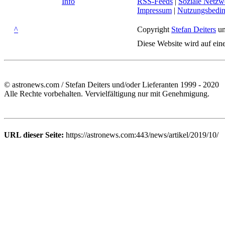
Info
RSS-Feeds
|
Soziale Netzw
Impressum
|
Nutzungsbedi
^
Copyright
Stefan Deiters
un
Diese Website wird auf ein
© astronews.com / Stefan Deiters und/oder Lieferanten 1999 - 2020
Alle Rechte vorbehalten. Vervielfältigung nur mit Genehmigung.
URL dieser Seite:
https://astronews.com:443/news/artikel/2019/10/