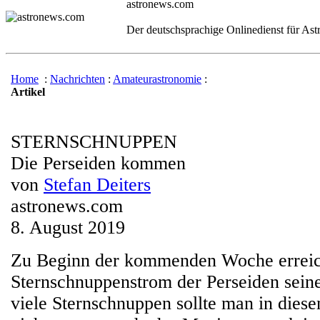
astronews.com
Der deutschsprachige Onlinedienst für As
Home
:
Nachrichten
:
Amateurastronomie
:
Artikel
STERNSCHNUPPEN
Die Perseiden kommen
von
Stefan Deiters
astronews.com
8. August 2019
Zu Beginn der kommenden Woche erreich
Sternschnuppenstrom der Perseiden sei
viele Sternschnuppen sollte man in diese