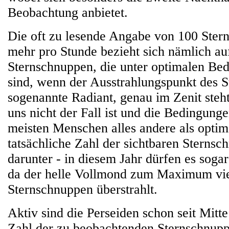
Beobachtung anbietet.
Die oft zu lesende Angabe von 100 Ster
mehr pro Stunde bezieht sich nämlich au
Sternschnuppen, die unter optimalen Be
sind, wenn der Ausstrahlungspunkt des S
sogenannte Radiant, genau im Zenit steht
uns nicht der Fall ist und die Bedingung
meisten Menschen alles andere als optimal
tatsächliche Zahl der sichtbaren Sternsc
darunter - in diesem Jahr dürfen es soga
da der helle Vollmond zum Maximum vie
Sternschnuppen überstrahlt.
Aktiv sind die Perseiden schon seit Mitte 
Zahl der zu beobachtenden Sternschnupp