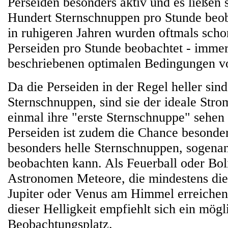
Perseiden besonders aktiv und es ließen 
Hundert Sternschnuppen pro Stunde beo
in ruhigeren Jahren wurden oftmals scho
Perseiden pro Stunde beobachtet - immer
beschriebenen optimalen Bedingungen vo
Da die Perseiden in der Regel heller sind
Sternschnuppen, sind sie der ideale Strom
einmal ihre "erste Sternschnuppe" sehen
Perseiden ist zudem die Chance besonde
besonders helle Sternschnuppen, sogena
beobachten kann. Als Feuerball oder Bo
Astronomen Meteore, die mindestens die
Jupiter oder Venus am Himmel erreichen
dieser Helligkeit empfiehlt sich ein mögl
Beobachtungsplatz.