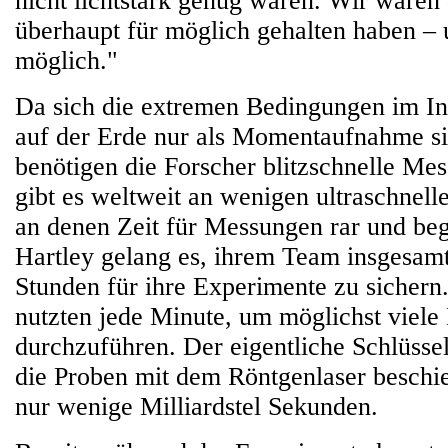
nicht lichtstark genug waren. Wir waren d
überhaupt für möglich gehalten haben – 
möglich."
Da sich die extremen Bedingungen im In
auf der Erde nur als Momentaufnahme si
benötigen die Forscher blitzschnelle Me
gibt es weltweit an wenigen ultraschnell
an denen Zeit für Messungen rar und beg
Hartley gelang es, ihrem Team insgesam
Stunden für ihre Experimente zu sichern
nutzten jede Minute, um möglichst viel
durchzuführen. Der eigentliche Schlüsse
die Proben mit dem Röntgenlaser beschie
nur wenige Milliardstel Sekunden.