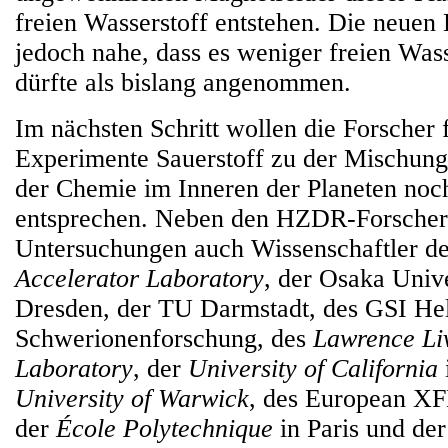
freien Wasserstoff entstehen. Die neuen
jedoch nahe, dass es weniger freien Was
dürfte als bislang angenommen.
Im nächsten Schritt wollen die Forscher f
Experimente Sauerstoff zu der Mischun
der Chemie im Inneren der Planeten noc
entsprechen. Neben den HZDR-Forscher
Untersuchungen auch Wissenschaftler 
Accelerator Laboratory
, der Osaka Univ
Dresden, der TU Darmstadt, des GSI Hel
Schwerionenforschung, des
Lawrence Li
Laboratory
, der
University of California
University of Warwick
, des European X
der
École Polytechnique
in Paris und der