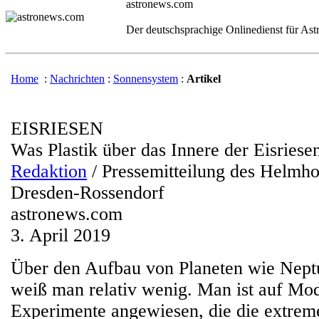
astronews.com
Der deutschsprachige Onlinedienst für As
Home
:
Nachrichten
:
Sonnensystem
:
Artikel
EISRIESEN
Was Plastik über das Innere der Eisriesen
Redaktion
/ Pressemitteilung des Helmh
Dresden-Rossendorf
astronews.com
3. April 2019
Über den Aufbau von Planeten wie Nept
weiß man relativ wenig. Man ist auf Mo
Experimente angewiesen, die die extre