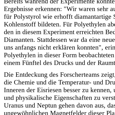
Bereits während der Experimente konnten
Ergebnisse erkennen: "Wir waren sehr au
für Polystyrol wie erhofft diamantartige 
Kohlenstoff bildeten. Für Polyethylen ab
den in diesem Experiment erreichten Be
Diamanten. Stattdessen war da eine neue 
uns anfangs nicht erklären konnten", erin
Polyethylen in dieser Form beobachteten 
einem Fünftel des Drucks und der Raum
Die Entdeckung des Forscherteams zeigt, 
die Chemie und die Temperatur- und Dr
Inneren der Eisriesen besser zu kennen
und physikalische Eigenschaften zu vers
Uranus und Neptun gehen davon aus, das
ungewöhnlichen Magnetfelder dieser Pla