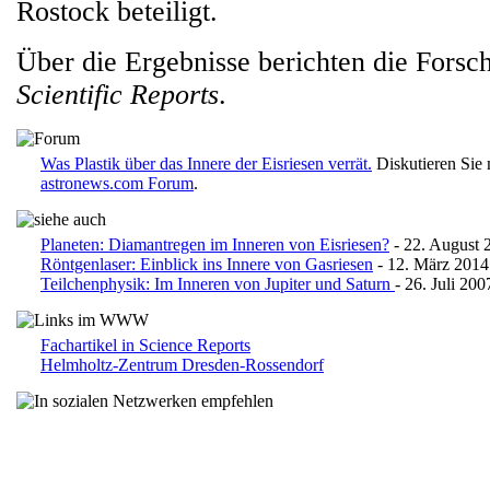
Rostock beteiligt.
Über die Ergebnisse berichten die Forsche
Scientific Reports
.
Was Plastik über das Innere der Eisriesen verrät.
Diskutieren Sie 
astronews.com Forum
.
Planeten: Diamantregen im Inneren von Eisriesen?
- 22. August 
Röntgenlaser: Einblick ins Innere von Gasriesen
- 12. März 2014
Teilchenphysik: Im Inneren von Jupiter und Saturn
- 26. Juli 200
Fachartikel in Science Reports
Helmholtz-Zentrum Dresden-Rossendorf