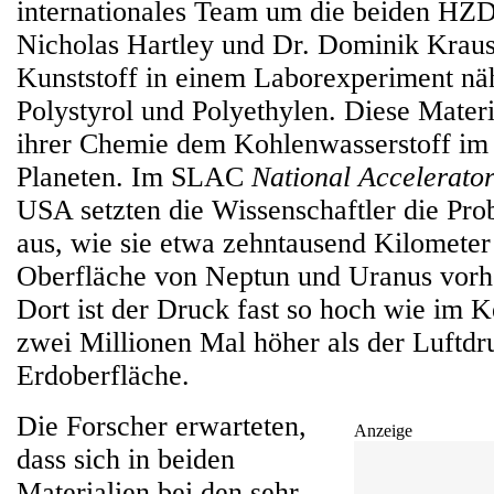
internationales Team um die beiden HZ
Nicholas Hartley und Dr. Dominik Kraus
Kunststoff in einem Laborexperiment näh
Polystyrol und Polyethylen. Diese Materi
ihrer Chemie dem Kohlenwasserstoff im 
Planeten. Im SLAC
National Accelerato
USA setzten die Wissenschaftler die Pr
aus, wie sie etwa zehntausend Kilometer
Oberfläche von Neptun und Uranus vorh
Dort ist der Druck fast so hoch wie im 
zwei Millionen Mal höher als der Luftdr
Erdoberfläche.
Die Forscher erwarteten,
Anzeige
dass sich in beiden
Materialien bei den sehr