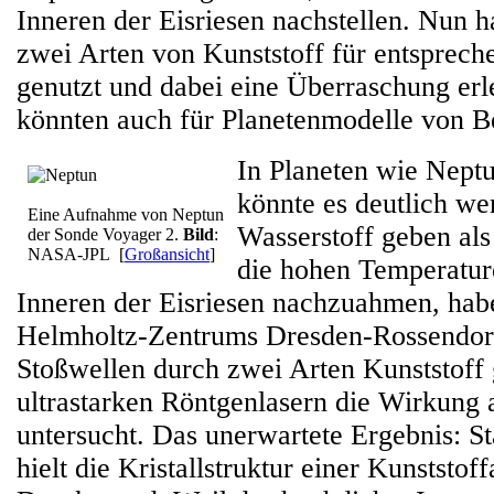
Inneren der Eisriesen nachstellen. Nun 
zwei Arten von Kunststoff für entsprec
genutzt und dabei eine Überraschung erl
könnten auch für Planetenmodelle von B
In Planeten wie Nept
könnte es deutlich we
Eine Aufnahme von Neptun
Wasserstoff geben a
der Sonde Voyager 2.
Bild
:
NASA-JPL
[
Großansicht
]
die hohen Temperatu
Inneren der Eisriesen nachzuahmen, hab
Helmholtz-Zentrums Dresden-Rossendo
Stoßwellen durch zwei Arten Kunststoff 
ultrastarken Röntgenlasern die Wirkung 
untersucht. Das unerwartete Ergebnis: St
hielt die Kristallstruktur einer Kunststo