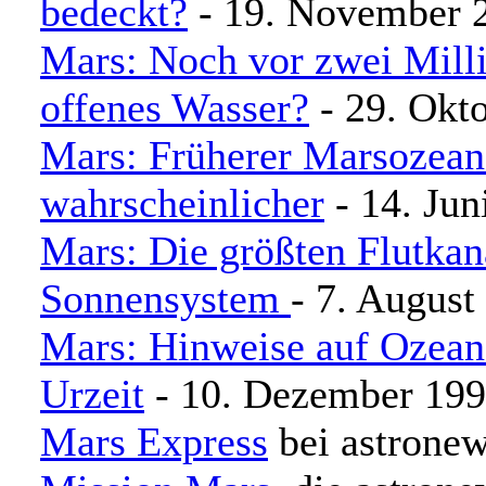
bedeckt?
- 19. November 
Mars: Noch vor zwei Milli
offenes Wasser?
- 29. Okt
Mars: Früherer Marsozean
wahrscheinlicher
- 14. Jun
Mars: Die größten Flutkan
Sonnensystem
- 7. August
Mars: Hinweise auf Ozeane
Urzeit
- 10. Dezember 19
Mars Express
bei astrone