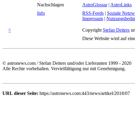
Nachschlagen
AstroGlossar
|
AstroLinks
Info
RSS-Feeds
|
Soziale Netzw
Impressum
|
Nutzungsbedi
^
Copyright
Stefan Deiters
un
Diese Website wird auf ein
© astronews.com / Stefan Deiters und/oder Lieferanten 1999 - 2020
Alle Rechte vorbehalten. Vervielfältigung nur mit Genehmigung.
URL dieser Seite:
https://astronews.com:443/news/artikel/2018/07