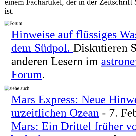
einem Fachartikel, der in der Zeitschrift
ist.
Hinweise auf flüssiges Wa
dem Südpol.
Diskutieren S
anderen Lesern im
astron
Forum
.
Mars Express: Neue Hinwe
urzeitlichen Ozean
- 7. Fe
Mars: Ein Drittel früher 