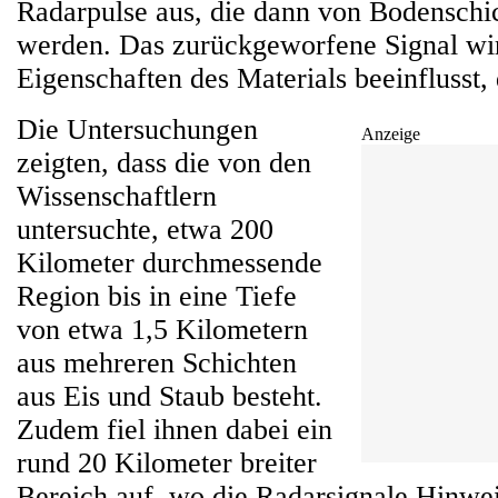
Radarpulse aus, die dann von Bodenschich
werden. Das zurückgeworfene Signal wi
Eigenschaften des Materials beeinflusst, 
Die Untersuchungen
Anzeige
zeigten, dass die von den
Wissenschaftlern
untersuchte, etwa 200
Kilometer durchmessende
Region bis in eine Tiefe
von etwa 1,5 Kilometern
aus mehreren Schichten
aus Eis und Staub besteht.
Zudem fiel ihnen dabei ein
rund 20 Kilometer breiter
Bereich auf, wo die Radarsignale Hinwe