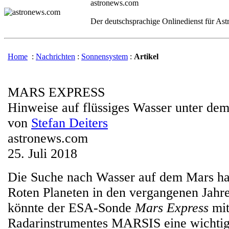
astronews.com
Der deutschsprachige Onlinedienst für As
Home
:
Nachrichten
:
Sonnensystem
:
Artikel
MARS EXPRESS
Hinweise auf flüssiges Wasser unter de
von
Stefan Deiters
astronews.com
25. Juli 2018
Die Suche nach Wasser auf dem Mars ha
Roten Planeten in den vergangenen Jahr
könnte der ESA-Sonde
Mars Express
mit
Radarinstrumentes MARSIS eine wichti