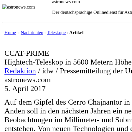
astronews.com
Der deutschsprachige Onlinedienst für As
Home
:
Nachrichten
:
Teleskope
:
Artikel
CCAT-PRIME
Hightech-Teleskop in 5600 Metern Höh
Redaktion
/ idw / Pressemitteilung der U
astronews.com
5. April 2017
Auf dem Gipfel des Cerro Chajnantor in 
Anden soll in den nächsten Jahren ein ne
Beobachtungen im Millimeter- und Submi
entstehen. Von neuen Technologien und