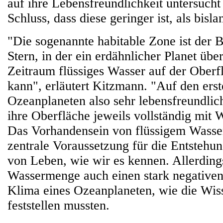
auf ihre Lebensfreundlichkeit untersuch
Schluss, dass diese geringer ist, als bisl
"Die sogenannte habitable Zone ist der 
Stern, in der ein erdähnlicher Planet übe
Zeitraum flüssiges Wasser auf der Oberf
kann", erläutert Kitzmann. "Auf den erst
Ozeanplaneten also sehr lebensfreundli
ihre Oberfläche jeweils vollständig mit W
Das Vorhandensein von flüssigem Wasser
zentrale Voraussetzung für die Entstehu
von Leben, wie wir es kennen. Allerding
Wassermenge auch einen stark negativen 
Klima eines Ozeanplaneten, wie die Wiss
feststellen mussten.