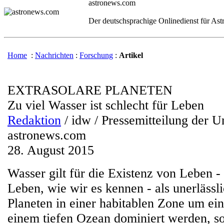
astronews.com
Der deutschsprachige Onlinedienst für As
Home
:
Nachrichten
:
Forschung
:
Artikel
EXTRASOLARE PLANETEN
Zu viel Wasser ist schlecht für Leben
Redaktion
/ idw / Pressemitteilung der U
astronews.com
28. August 2015
Wasser gilt für die Existenz von Leben -
Leben, wie wir es kennen - als unerlässl
Planeten in einer habitablen Zone um ein
einem tiefen Ozean dominiert werden, so