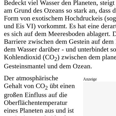
Bedeckt viel Wasser den Planeten, steig
am Grund des Ozeans so stark an, dass d
Form von exotischem Hochdruckeis (sog
und Eis VI) vorkommt. Es hat eine derar
es sich auf dem Meeresboden ablagert. Do
Barriere zwischen dem Gestein auf dem
dem Wasser darüber - und unterbindet s
Kohlendioxid (CO
) zwischen dem plane
2
Gesteinsmantel und dem Ozean.
Der atmosphärische
Anzeige
Gehalt von CO
übt einen
2
großen Einfluss auf die
Oberflächentemperatur
eines Planeten aus und ist