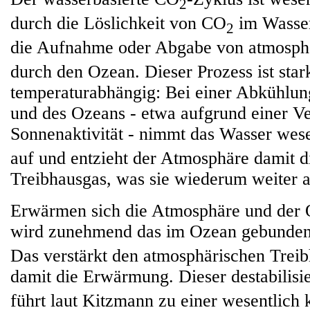
2
durch die Löslichkeit von CO
im Wasser
2
die Aufnahme oder Abgabe von atmosp
durch den Ozean. Dieser Prozess ist star
temperaturabhängig: Bei einer Abkühlu
und des Ozeans - etwa aufgrund einer Ve
Sonnenaktivität - nimmt das Wasser wes
auf und entzieht der Atmosphäre damit d
Treibhausgas, was sie wiederum weiter a
Erwärmen sich die Atmosphäre und der 
wird zunehmend das im Ozean gebunde
Das verstärkt den atmosphärischen Treib
damit die Erwärmung. Dieser destabilis
führt laut Kitzmann zu einer wesentlich 