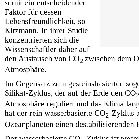
somit ein entscheidender
Faktor für dessen
Lebensfreundlichkeit, so
Kitzmann. In ihrer Studie
konzentrierten sich die
Wissenschaftler daher auf
den Austausch von CO
zwischen dem O
2
Atmosphäre.
Im Gegensatz zum gesteinsbasierten sog
Silikat-Zyklus, der auf der Erde den CO
Atmosphäre reguliert und das Klima langfr
hat der rein wasserbasierte CO
-Zyklus 
2
Ozeanplaneten einen destabilisierenden E
Der wasserbasierte CO
-Zyklus ist wese