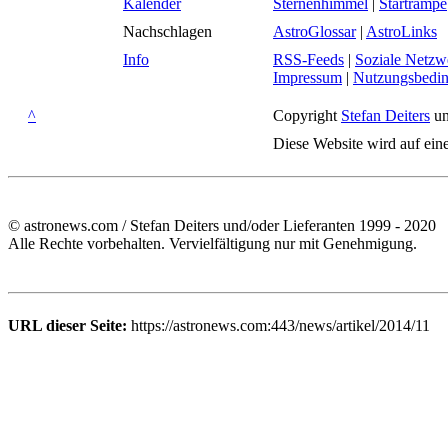
Kalender
Sternenhimmel
|
Startrampe
Nachschlagen
AstroGlossar
|
AstroLinks
Info
RSS-Feeds
|
Soziale Netzw
Impressum
|
Nutzungsbedi
^
Copyright
Stefan Deiters
un
Diese Website wird auf ein
© astronews.com / Stefan Deiters und/oder Lieferanten 1999 - 2020
Alle Rechte vorbehalten. Vervielfältigung nur mit Genehmigung.
URL dieser Seite:
https://astronews.com:443/news/artikel/2014/11