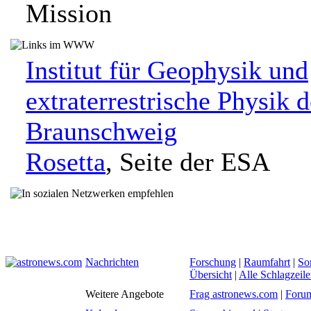
Mission
Institut für Geophysik und
extraterrestrische Physik 
Braunschweig
Rosetta
, Seite der ESA
Nachrichten
Forschung
|
Raumfahrt
|
So
Übersicht
|
Alle Schlagzeil
Weitere Angebote
Frag astronews.com
|
Foru