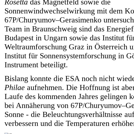
Rosetta
das Magnetfeld sowie die
Sonnenwindwechselwirkung mit dem K
67P/Churyumov–Gerasimenko untersucht
Team in Braunschweig sind das Energie
Budapest in Ungarn sowie das Institut fü
Weltraumforschung Graz in Österreich 
Institut für Sonnensystemforschung in G
Instrument beteiligt.
Bislang konnte die ESA noch nicht wied
Philae
aufnehmen. Die Hoffnung ist aber
Laufe des kommenden Jahres gelingen kö
bei Annäherung von 67P/Churyumov–Ge
Sonne - die Beleuchtungsverhältnisse a
verbessern und die Temperaturen erhöhe