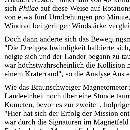
sich
Philae
auf diese Weise auf Rotation
von etwa fünf Umdrehungen pro Minute,
Windrad bei geringer Windstärke vergleic
Doch dann änderte sich das Bewegungsmu
"Die Drehgeschwindigkeit halbierte sich
neigte sich und der Lander begann zu t
war höchstwahrscheinlich die Kollision 
einem Kraterrand", so die Analyse Auste
Wie das Braunschweiger Magnetometer ze
Landeeinheit noch über eine Stunde tau
Kometen, bevor es zur zweiten, holprig
"Hier hat sich der Erfolg der Mission en
war durch die Signaturen im Magnetfeld