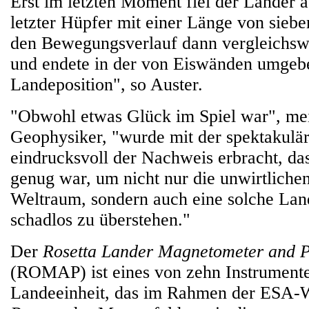
Erst im letzten Moment fiel der Lander a
letzter Hüpfer mit einer Länge von sieb
den Bewegungsverlauf dann vergleichsw
und endete in der von Eiswänden umgeb
Landeposition", so Auster.
"Obwohl etwas Glück im Spiel war", mei
Geophysiker, "wurde mit der spektakul
eindrucksvoll der Nachweis erbracht, da
genug war, um nicht nur die unwirtlich
Weltraum, sondern auch eine solche La
schadlos zu überstehen."
Der
Rosetta Lander Magnetometer and 
(ROMAP) ist eines von zehn Instrument
Landeeinheit, das im Rahmen der ESA-