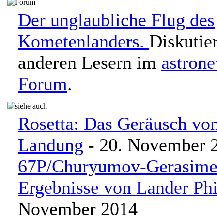
Der unglaubliche Flug des
Kometenlanders.
Diskutie
anderen Lesern im
astron
Forum
.
Rosetta: Das Geräusch von
Landung
- 20. November 
67P/Churyumov-Gerasimen
Ergebnisse von Lander Phi
November 2014