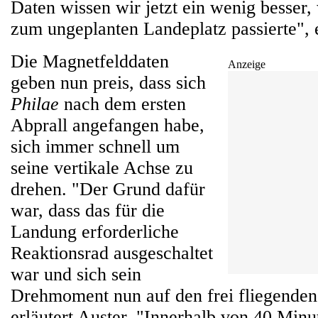
Daten wissen wir jetzt ein wenig besser
zum ungeplanten Landeplatz passierte", e
Die Magnetfelddaten
Anzeige
geben nun preis, dass sich
Philae
nach dem ersten
Abprall angefangen habe,
sich immer schnell um
seine vertikale Achse zu
drehen. "Der Grund dafür
war, dass das für die
Landung erforderliche
Reaktionsrad ausgeschaltet
war und sich sein
Drehmoment nun auf den frei fliegenden
erläutert Auster. "Innerhalb von 40 Minu