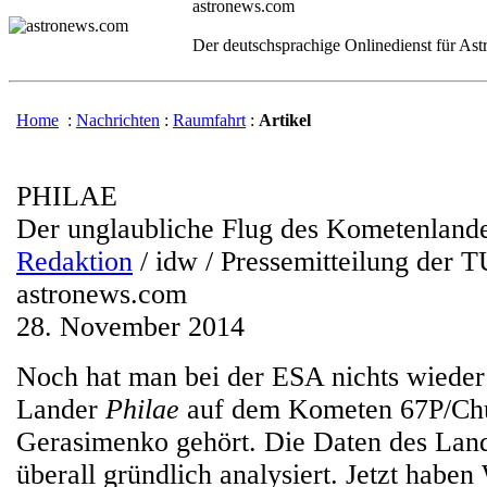
astronews.com
Der deutschsprachige Onlinedienst für As
Home
:
Nachrichten
:
Raumfahrt
:
Artikel
PHILAE
Der unglaubliche Flug des Kometenland
Redaktion
/ idw / Pressemitteilung der 
astronews.com
28. November 2014
Noch hat man bei der ESA nichts wieder
Lander
Philae
auf dem Kometen 67P/Ch
Gerasimenko gehört. Die Daten des Lan
überall gründlich analysiert. Jetzt haben