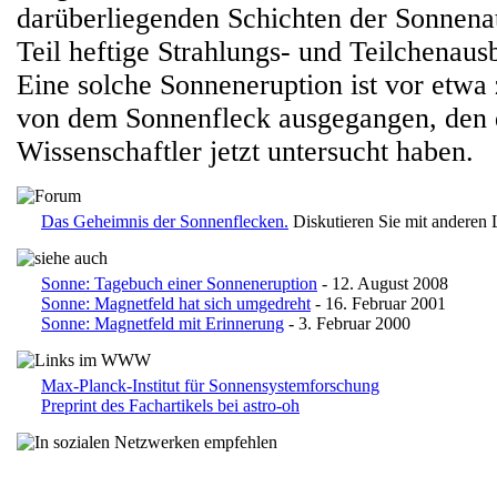
darüberliegenden Schichten der Sonnen
Teil heftige Strahlungs- und Teilchenaus
Eine solche Sonneneruption ist vor etwa
von dem Sonnenfleck ausgegangen, den
Wissenschaftler jetzt untersucht haben.
Das Geheimnis der Sonnenflecken.
Diskutieren Sie mit anderen
Sonne: Tagebuch einer Sonneneruption
- 12. August 2008
Sonne: Magnetfeld hat sich umgedreht
- 16. Februar 2001
Sonne: Magnetfeld mit Erinnerung
- 3. Februar 2000
Max-Planck-Institut für Sonnensystemforschung
Preprint des Fachartikels bei astro-oh