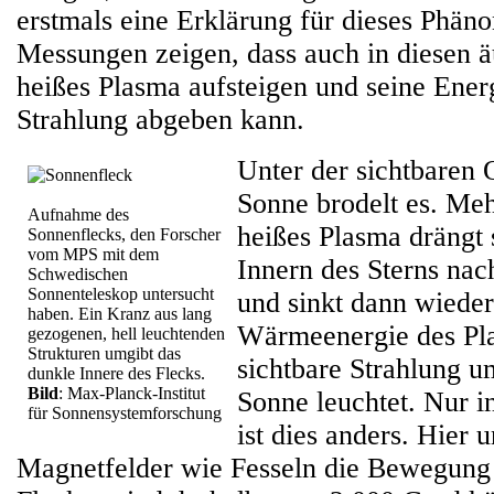
erstmals eine Erklärung für dieses Phän
Messungen zeigen, dass auch in diesen 
heißes Plasma aufsteigen und seine Ener
Strahlung abgeben kann.
Unter der sichtbaren 
Sonne brodelt es. Me
Aufnahme des
heißes Plasma drängt 
Sonnenflecks, den Forscher
vom MPS mit dem
Innern des Sterns nac
Schwedischen
Sonnenteleskop untersucht
und sinkt dann wieder
haben. Ein Kranz aus lang
Wärmeenergie des Pla
gezogenen, hell leuchtenden
Strukturen umgibt das
sichtbare Strahlung 
dunkle Innere des Flecks.
Bild
: Max-Planck-Institut
Sonne leuchtet. Nur 
für Sonnensystemforschung
ist dies anders. Hier 
Magnetfelder wie Fesseln die Bewegung