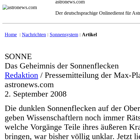
astronews.com
Der deutschsprachige Onlinedienst für As
Home
:
Nachrichten
:
Sonnensystem
:
Artikel
SONNE
Das Geheimnis der Sonnenflecken
Redaktion
/ Pressemitteilung der Max-Pl
astronews.com
2. September 2008
Die dunklen Sonnenflecken auf der Ober
geben Wissenschaftlern noch immer Räts
welche Vorgänge Teile ihres äußeren K
bringen, war bisher völlig unklar. Jetzt l