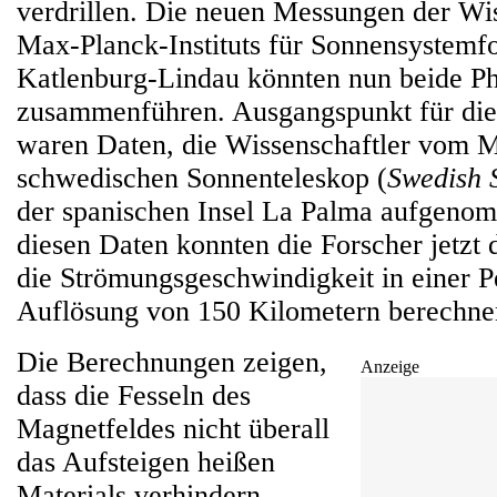
verdrillen. Die neuen Messungen der Wis
Max-Planck-Instituts für Sonnensystemf
Katlenburg-Lindau könnten nun beide 
zusammenführen. Ausgangspunkt für di
waren Daten, die Wissenschaftler vom 
schwedischen Sonnenteleskop (
Swedish 
der spanischen Insel La Palma aufgeno
diesen Daten konnten die Forscher jetzt
die Strömungsgeschwindigkeit in einer 
Auflösung von 150 Kilometern berechne
Die Berechnungen zeigen,
Anzeige
dass die Fesseln des
Magnetfeldes nicht überall
das Aufsteigen heißen
Materials verhindern