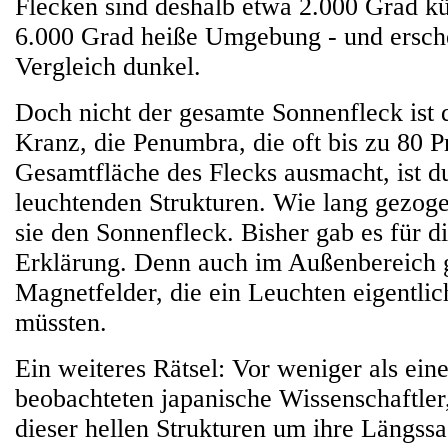
Flecken sind deshalb etwa 2.000 Grad kü
6.000 Grad heiße Umgebung - und ersch
Vergleich dunkel.
Doch nicht der gesamte Sonnenfleck ist 
Kranz, die Penumbra, die oft bis zu 80 P
Gesamtfläche des Flecks ausmacht, ist du
leuchtenden Strukturen. Wie lang gezo
sie den Sonnenfleck. Bisher gab es für 
Erklärung. Denn auch im Außenbereich g
Magnetfelder, die ein Leuchten eigentlic
müssten.
Ein weiteres Rätsel: Vor weniger als ein
beobachteten japanische Wissenschaftler
dieser hellen Strukturen um ihre Längss