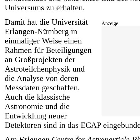
Universums zu erhalten.
Damit hat die Universität
Anzeige
Erlangen-Nürnberg in
einmaliger Weise einen
Rahmen für Beteiligungen
an Großprojekten der
Astroteilchenphysik und
die Analyse von deren
Messdaten geschaffen.
Auch die klassische
Astronomie und die
Entwicklung neuer
Detektoren sind in das ECAP eingebund
Am
Erlangen Centre for Astroparticle P