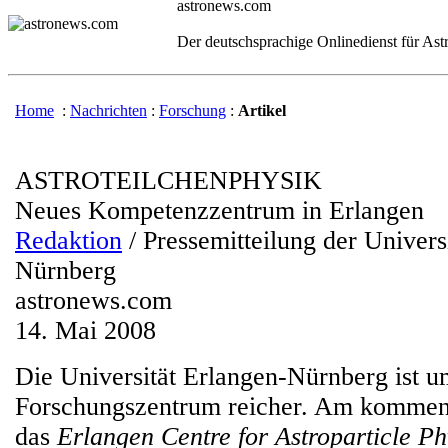
astronews.com
Der deutschsprachige Onlinedienst für As
Home
:
Nachrichten
:
Forschung
:
Artikel
ASTROTEILCHENPHYSIK
Neues Kompetenzzentrum in Erlangen
Redaktion
/ Pressemitteilung der Univers
Nürnberg
astronews.com
14. Mai 2008
Die Universität Erlangen-Nürnberg ist u
Forschungszentrum reicher. Am komme
das
Erlangen Centre for Astroparticle Ph