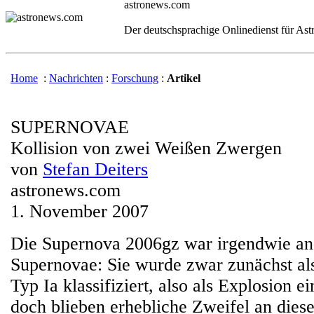
astronews.com
Der deutschsprachige Onlinedienst für As
Home
:
Nachrichten
:
Forschung
:
Artikel
SUPERNOVAE
Kollision von zwei Weißen Zwergen
von
Stefan Deiters
astronews.com
1. November 2007
Die Supernova 2006gz war irgendwie and
Supernovae: Sie wurde zwar zunächst a
Typ Ia klassifiziert, also als Explosion 
doch blieben erhebliche Zweifel an dies