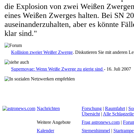
die Explosion von zwei Weißen Zwergen 
eines Weißen Zwerges halten. Bei SN 20
auseinanderzuhalten, aber es könnte Fäll
klar sind."
Kollision zweier Weißer Zwerge
. Diskutieren Sie mit anderen L
Supernovae: Wenn Weiße Zwerge zu gierig sind
- 16. Juli 2007
Nachrichten
Forschung
|
Raumfahrt
|
So
Übersicht
|
Alle Schlagzeil
Weitere Angebote
Frag astronews.com
|
Foru
Kalender
Sternenhimmel
|
Startrampe