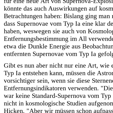
für eine neue Art von Supernova-Explosi
könnte das auch Auswirkungen auf kosm
Betrachtungen haben: Bislang ging man 
dass Supernovae vom Typ Ia eine klar def
haben, weswegen sie auch von Kosmolog
Entfernungsbestimmung im All verwend
etwa die Dunkle Energie aus Beobachtu
entfernten Supernovae vom Typ Ia gefolg
Gibt es nun aber nicht nur eine Art, wi
Typ Ia entstehen kann, müssen die Astr
vorsichtiger sein, wenn sie diese Sternen
Entfernungsindikatoren verwenden. "Di
war keine Standard-Supernova vom Typ 
nicht in kosmologische Studien aufgen
Hicken. "Aber wir müssen schon aufpasse