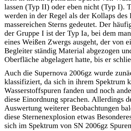
lassen (Typ II) oder eben nicht (Typ I).
werden in der Regel als der Kollaps des 
massereichen Sterns gedeutet. Der häuf
der Gruppe I ist der Typ Ia, bei dem ma
eines Weißen Zwergs ausgeht, der von 
Begleiter ständig Material abgezogen und
Oberfläche abgelagert hatte, bis er schlie
Auch die Supernova 2006gz wurde zunäc
klassifiziert, da sich in ihrem Spektrum 
Wasserstoffspuren fanden und noch ander
diese Einordnung sprachen. Allerdings de
Auswertung weiterer Beobachtungen bald
diese Sternenexplosion etwas Besondere
sich im Spektrum von SN 2006gz Spure