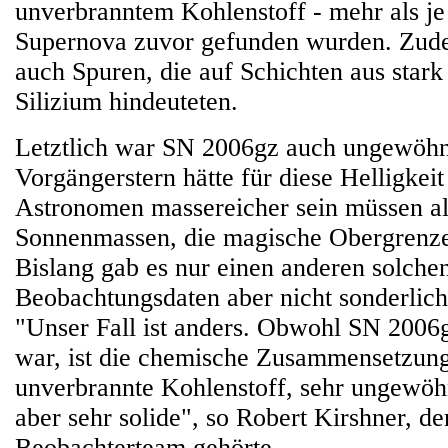
unverbranntem Kohlenstoff - mehr als je
Supernova zuvor gefunden wurden. Zud
auch Spuren, die auf Schichten aus star
Silizium hindeuteten.
Letztlich war SN 2006gz auch ungewöhnl
Vorgängerstern hätte für diese Helligkei
Astronomen massereicher sein müssen al
Sonnenmassen, die magische Obergrenz
Bislang gab es nur einen anderen solchen
Beobachtungsdaten aber nicht sonderlich
"Unser Fall ist anders. Obwohl SN 2006
war, ist die chemische Zusammensetzung
unverbrannte Kohlenstoff, sehr ungewöh
aber sehr solide", so Robert Kirshner, d
Beobachterteam gehörte.