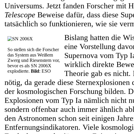
Universums. Jetzt fanden Forscher mit H
Telescope
Beweise dafür, dass diese Su
tatsächlich so funktionieren, wie sie ver
Bislang hatten die Wi
eine Vorstellung davo
So stellen sich die Forscher
Supernova vom Typ Ia 
das System aus Weißem
Zwerg und Riesenstern vor,
wirklich direkte Bewe
bevor es als SN 2006X
explodierte.
Bild
: ESO
Theorie gab es nicht. 
nötig, da gerade diese Sternexplosionen 
der kosmologischen Forschung bilden. 
Explosionen vom Typ Ia nämlich nicht nur
sondern offenbar auch immer ähnlich abl
den Astronomen schon seit einigen Jahre
Entfernungsindikatoren. Viele kosmologi