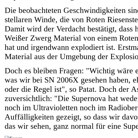
Die beobachteten Geschwindigkeiten sind
stellaren Winde, die von Roten Riesenst
Damit wird der Verdacht bestätigt, dass h
Weißer Zwerg Material von einem Roten
hat und irgendwann explodiert ist. Erst
Material aus der Umgebung der Explosio
Doch es bleiben Fragen: "Wichtig wäre e
was wir bei SN 2006X gesehen haben, e
oder die Regel ist", so Patat. Doch der A
zuversichtlich: "Die Supernova hat wede
noch im Ultravioletten noch im Radiobe
Auffälligkeiten gezeigt, so dass wir dav
das wir sehen, ganz normal für eine Supe