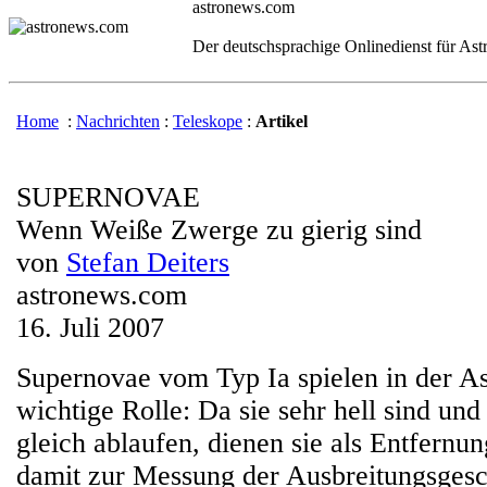
astronews.com
Der deutschsprachige Onlinedienst für As
Home
:
Nachrichten
:
Teleskope
:
Artikel
SUPERNOVAE
Wenn Weiße Zwerge zu gierig sind
von
Stefan Deiters
astronews.com
16. Juli 2007
Supernovae vom Typ Ia spielen in der A
wichtige Rolle: Da sie sehr hell sind un
gleich ablaufen, dienen sie als Entfernu
damit zur Messung der Ausbreitungsgesc