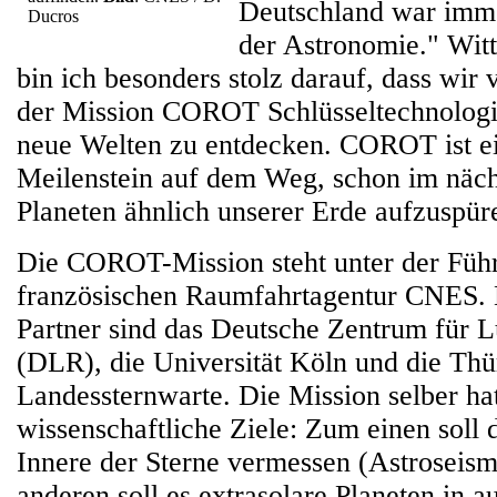
Deutschland war imme
Ducros
der Astronomie." Witt
bin ich besonders stolz darauf, dass wi
der Mission COROT Schlüsseltechnologi
neue Welten zu entdecken. COROT ist ei
Meilenstein auf dem Weg, schon im näch
Planeten ähnlich unserer Erde aufzuspür
Die COROT-Mission steht unter der Füh
französischen Raumfahrtagentur CNES. 
Partner sind das Deutsche Zentrum für 
(DLR), die Universität Köln und die Thü
Landessternwarte. Die Mission selber ha
wissenschaftliche Ziele: Zum einen soll 
Innere der Sterne vermessen (Astroseis
anderen soll es extrasolare Planeten in 