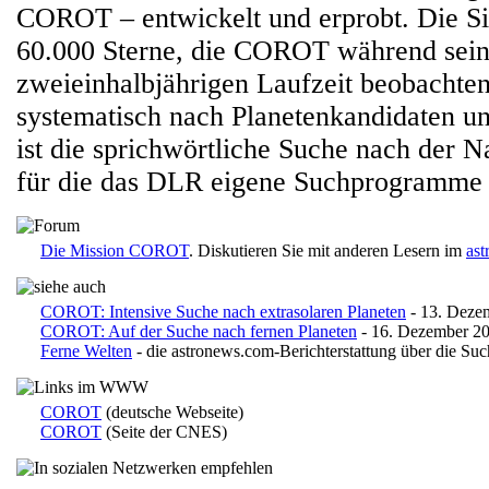
COROT – entwickelt und erprobt. Die Si
60.000 Sterne, die COROT während sein
zweieinhalbjährigen Laufzeit beobachte
systematisch nach Planetenkandidaten un
ist die sprichwörtliche Suche nach der 
für die das DLR eigene Suchprogramme e
Die Mission COROT
. Diskutieren Sie mit anderen Lesern im
as
COROT: Intensive Suche nach extrasolaren Planeten
- 13. Deze
COROT: Auf der Suche nach fernen Planeten
- 16. Dezember 2
Ferne Welten
- die astronews.com-Berichterstattung über die Suc
COROT
(deutsche Webseite)
COROT
(Seite der CNES)