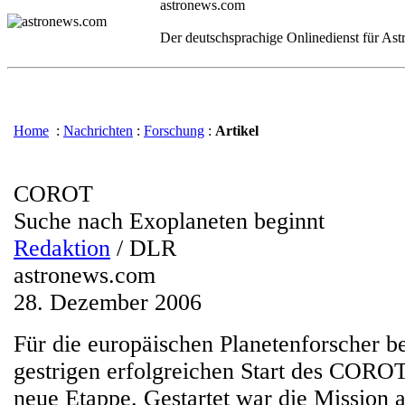
astronews.com
Der deutschsprachige Onlinedienst für As
Home
:
Nachrichten
:
Forschung
:
Artikel
COROT
Suche nach Exoplaneten beginnt
Redaktion
/ DLR
astronews.com
28. Dezember 2006
Für die europäischen Planetenforscher 
gestrigen erfolgreichen Start des COROT-
neue Etappe. Gestartet war die Mission 