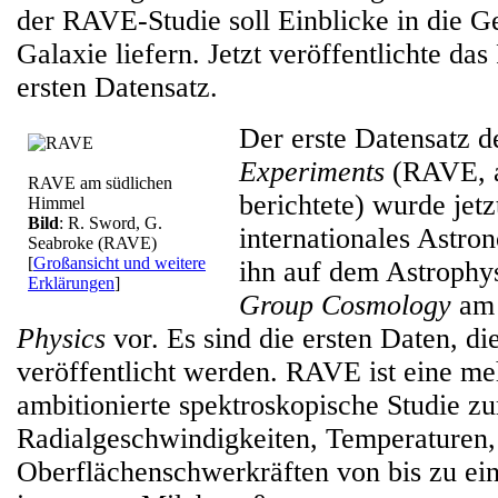
der RAVE-Studie soll Einblicke in die G
Galaxie liefern. Jetzt veröffentlichte 
ersten Datensatz.
Der erste Datensatz 
Experiments
(RAVE, a
RAVE am südlichen
berichtete) wurde jetzt
Himmel
Bild
: R. Sword, G.
internationales Astro
Seabroke (RAVE)
[
Großansicht und weitere
ihn auf dem Astroph
Erklärungen
]
Group Cosmology
a
Physics
vor. Es sind die ersten Daten, 
veröffentlicht werden. RAVE ist eine me
ambitionierte spektroskopische Studie z
Radialgeschwindigkeiten, Temperaturen,
Oberflächenschwerkräften von bis zu ein