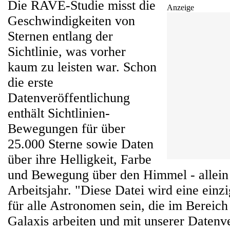
Die RAVE-Studie misst die
Anzeige
Geschwindigkeiten von
Sternen entlang der
Sichtlinie, was vorher
kaum zu leisten war. Schon
die erste
Datenveröffentlichung
enthält Sichtlinien-
Bewegungen für über
25.000 Sterne sowie Daten
über ihre Helligkeit, Farbe
und Bewegung über den Himmel - allein
Arbeitsjahr. "Diese Datei wird eine einz
für alle Astronomen sein, die im Bereich
Galaxis arbeiten und mit unserer Datenv