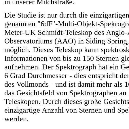
in unserer Milchstraße.
Die Studie ist nur durch die einzigartige
genannten "6dF"-Multi-Objekt-Spekrogr
Meter-UK Schmidt-Teleskop des Anglo-A
Observatoriums (AAO) in Siding Spring, 
möglich. Dieses Teleskop kann spektros
Informationen von bis zu 150 Sternen gle
aufnehmen. Der Spektrograph hat ein Ges
6 Grad Durchmesser - dies entspricht de
des Vollmonds - und ist damit mehr als 1
das Gesichtsfeld von Spektrographen an
Teleskopen. Durch dieses große Gesichts
einzigartige Anzahl von Sternen und S
werden.