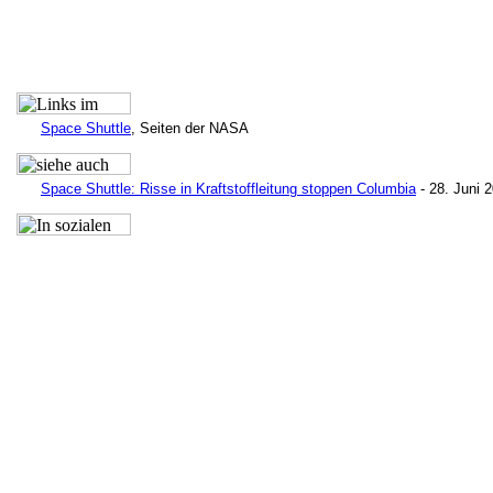
Space Shuttle
, Seiten der NASA
Space Shuttle: Risse in Kraftstoffleitung stoppen Columbia
- 28. Juni 