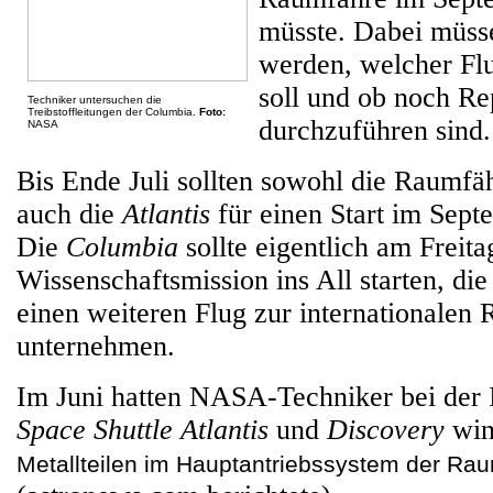
müsste. Dabei müss
werden, welcher Flu
soll und ob noch Re
Techniker untersuchen die
Treibstoffleitungen der Columbia.
Foto:
durchzuführen sind.
NASA
Bis Ende Juli sollten sowohl die Raumf
auch die
Atlantis
für einen Start im Septe
Die
Columbia
sollte eigentlich am Freita
Wissenschaftsmission ins All starten, di
einen weiteren Flug zur internationalen
unternehmen.
Im Juni hatten NASA-Techniker bei der 
Space Shuttle
Atlantis
und
Discovery
win
Metallteilen im Hauptantriebssystem der Ra