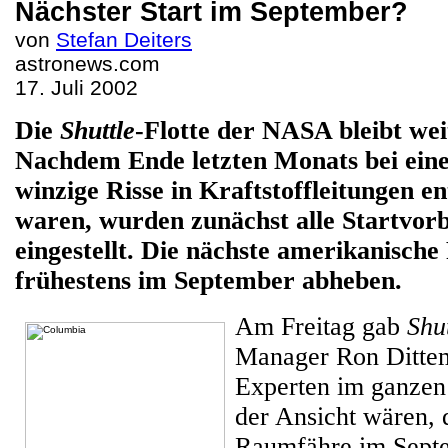
Nächster Start im September?
von
Stefan Deiters
astronews.com
17. Juli 2002
Die
Shuttle
-Flotte der NASA bleibt we
Nachdem Ende letzten Monats bei eine
winzige Risse in Kraftstoffleitungen 
waren, wurden zunächst alle Startvor
eingestellt. Die nächste amerikanisch
frühestens im September abheben.
Am Freitag gab
Shu
Manager Ron Dittem
Experten im ganzen
der Ansicht wären, d
Raumfähre im Sept