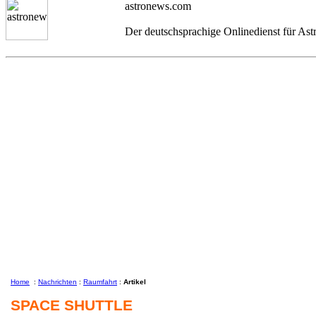
astronews.com
Der deutschsprachige Onlinedienst für As
Home
:
Nachrichten
:
Raumfahrt
:
Artikel
SPACE SHUTTLE