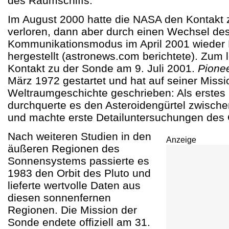
des Raumschiffs."
Im August 2000 hatte die NASA den Kontakt
verloren, dann aber durch einen Wechsel de
Kommunikationsmodus im April 2001 wieder
hergestellt (astronews.com berichtete). Zum 
Kontakt zu der Sonde am 9. Juli 2001.
Pionee
März 1972 gestartet und hat auf seiner Missi
Weltraumgeschichte geschrieben: Als erstes
durchquerte es den Asteroidengürtel zwische
und machte erste Detailuntersuchungen des 
Nach weiteren Studien in den
Anzeige
äußeren Regionen des
Sonnensystems passierte es
1983 den Orbit des Pluto und
lieferte wertvolle Daten aus
diesen sonnenfernen
Regionen. Die Mission der
Sonde endete offiziell am 31.