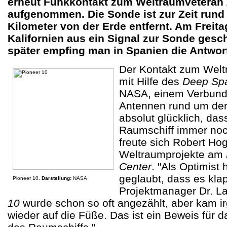
erneut Funkkontakt zum Weltraumveteran
aufgenommen. Die Sonde ist zur Zeit rund 
Kilometer von der Erde entfernt. Am Freit
Kalifornien aus ein Signal zur Sonde gesc
später empfing man in Spanien die Antwor
Der Kontakt zum Welt
mit Hilfe des
Deep Sp
NASA, einem Verbund
Antennen rund um den
absolut glücklich, das
Raumschiff immer noc
freute sich Robert Hog
Weltraumprojekte am
Center
. "Als Optimist
geglaubt, dass es klap
Pioneer 10.
Darstellung:
NASA
Projektmanager Dr. La
10
wurde schon so oft angezählt, aber kam 
wieder auf die Füße. Das ist ein Beweis für d