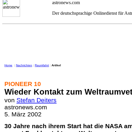
astronews.com
Der deutschsprachige Onlinedienst für As
Home
:
Nachrichten
:
Raumfahrt
:
Artikel
PIONEER 10
Wieder
Kontakt zum Weltraumve
von
Stefan Deiters
astronews.com
5. März 2002
30 Jahre nach ihrem Start hat die NASA 