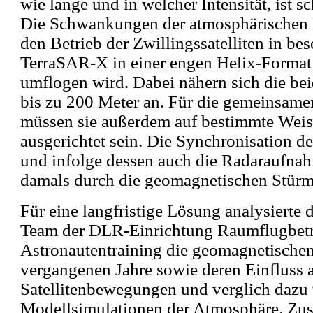
wie lange und in welcher Intensität, ist 
Die Schwankungen der atmosphärischen D
den Betrieb der Zwillingssatelliten in b
TerraSAR-X in einer engen Helix-Form
umflogen wird. Dabei nähern sich die bei
bis zu 200 Meter an. Für die gemeinsam
müssen sie außerdem auf bestimmte Weis
ausgerichtet sein. Die Synchronisation der
und infolge dessen auch die Radaraufna
damals durch die geomagnetischen Stürme
Für eine langfristige Lösung analysierte
Team der DLR-Einrichtung Raumflugbetr
Astronautentraining die geomagnetische
vergangenen Jahre sowie deren Einfluss a
Satellitenbewegungen und verglich dazu
Modellsimulationen der Atmosphäre. Zus