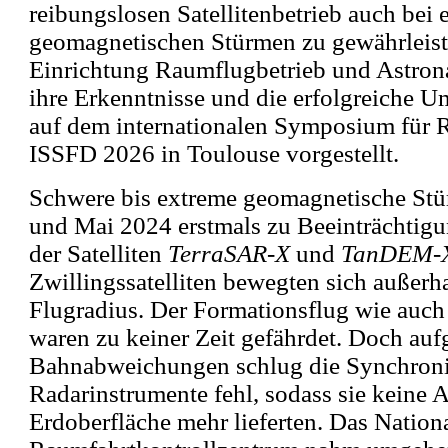
reibungslosen Satellitenbetrieb auch bei
geomagnetischen Stürmen zu gewährleis
Einrichtung Raumflugbetrieb und Astrona
ihre Erkenntnisse und die erfolgreiche 
auf dem internationalen Symposium für
ISSFD 2026 in Toulouse vorgestellt.
Schwere bis extreme geomagnetische Stü
und Mai 2024 erstmals zu Beeinträchtigu
der Satelliten
TerraSAR-X
und
TanDEM-
Zwillingssatelliten bewegten sich außerh
Flugradius. Der Formationsflug wie auch d
waren zu keiner Zeit gefährdet. Doch auf
Bahnabweichungen schlug die Synchroni
Radarinstrumente fehl, sodass sie keine
Erdoberfläche mehr lieferten. Das Nation