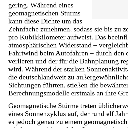
gering. Während eines
geomagnetischen Sturms
kann diese Dichte um das
Zehnfache zunehmen, sodass sie bis zu
pro Kubikkilometer aufweist. Das beeinfl
atmosphärischen Widerstand – vergleich
Fahrtwind beim Autofahren – durch den d
verlieren und der für die Bahnplanung re
wird. Während der starken Sonnenaktivit
die deutschlandweit zu außergewöhnliche
Sichtungen führten, stießen die bewährte
Berechnungsmodelle erstmals an ihre Gr
Geomagnetische Stürme treten üblicher
eines Sonnenzyklus auf, der rund elf Jah
es jedoch genau zu einem geomagnetisch