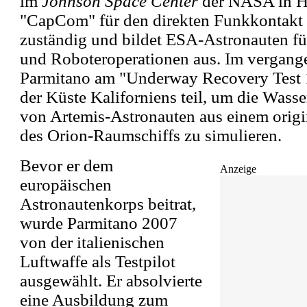
im
Johnson Space Center
der NASA in Hou
"CapCom" für den direkten Funkkontakt 
zuständig und bildet ESA-Astronauten f
und Roboteroperationen aus. Im vergang
Parmitano am "Underway Recovery Test
der Küste Kaliforniens teil, um die Was
von Artemis-Astronauten aus einem orig
des Orion-Raumschiffs zu simulieren.
Bevor er dem
Anzeige
europäischen
Astronautenkorps beitrat,
wurde Parmitano 2007
von der italienischen
Luftwaffe als Testpilot
ausgewählt. Er absolvierte
eine Ausbildung zum