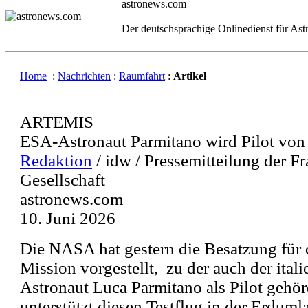
astronews.com
Der deutschsprachige Onlinedienst für As
Home
:
Nachrichten
:
Raumfahrt
:
Artikel
ARTEMIS
ESA-Astronaut Parmitano wird Pilot von 
Redaktion
/ idw / Pressemitteilung der F
Gesellschaft
astronews.com
10. Juni 2026
Die NASA hat gestern die Besatzung für d
Mission vorgestellt, zu der auch der ital
Astronaut Luca Parmitano als Pilot gehö
unterstützt diesen Testflug in der Erdum