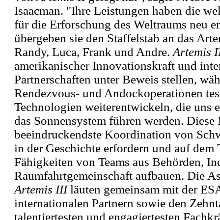
Isaacman. "Ihre Leistungen haben die we
für die Erforschung des Weltraums neu e
übergeben sie den Staffelstab an das Art
Randy, Luca, Frank und Andre.
Artemis I
amerikanischer Innovationskraft und inte
Partnerschaften unter Beweis stellen, w
Rendezvous- und Andockoperationen tes
Technologien weiterentwickeln, die uns ei
das Sonnensystem führen werden. Diese 
beeindruckendste Koordination von Schwe
in der Geschichte erfordern und auf dem 
Fähigkeiten von Teams aus Behörden, Ind
Raumfahrtgemeinschaft aufbauen. Die As
Artemis III
läuten gemeinsam mit der ESA
internationalen Partnern sowie den Zehn
talentiertesten und engagiertesten Fachkr