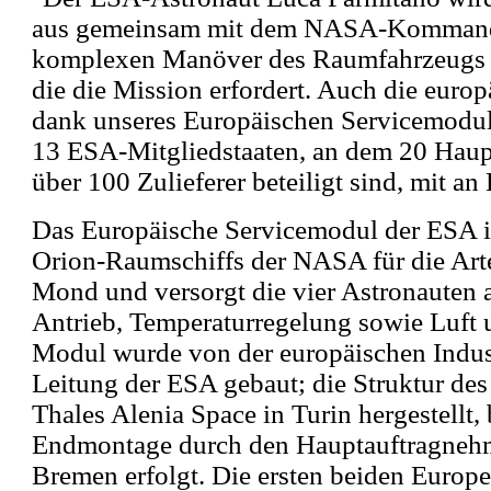
aus gemeinsam mit dem NASA-Kommanda
komplexen Manöver des Raumfahrzeugs v
die die Mission erfordert. Auch die europ
dank unseres Europäischen Servicemodul
13 ESA-Mitgliedstaaten, an dem 20 Hau
über 100 Zulieferer beteiligt sind, mit an
Das Europäische Servicemodul der ESA i
Orion-Raumschiffs der NASA für die Ar
Mond und versorgt die vier Astronauten 
Antrieb, Temperaturregelung sowie Luft 
Modul wurde von der europäischen Indust
Leitung der ESA gebaut; die Struktur de
Thales Alenia Space in Turin hergestellt,
Endmontage durch den Hauptauftragnehm
Bremen erfolgt. Die ersten beiden Europ