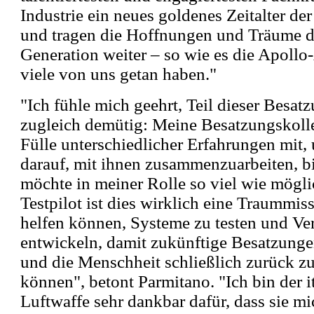
Industrie ein neues goldenes Zeitalter de
und tragen die Hoffnungen und Träume d
Generation weiter – so wie es die Apollo
viele von uns getan haben."
"Ich fühle mich geehrt, Teil dieser Besat
zugleich demütig: Meine Besatzungskoll
Fülle unterschiedlicher Erfahrungen mit,
darauf, mit ihnen zusammenzuarbeiten, b
möchte in meiner Rolle so viel wie mögli
Testpilot ist dies wirklich eine Traummis
helfen können, Systeme zu testen und Ve
entwickeln, damit zukünftige Besatzunge
und die Menschheit schließlich zurück 
können", betont Parmitano. "Ich bin der i
Luftwaffe sehr dankbar dafür, dass sie m