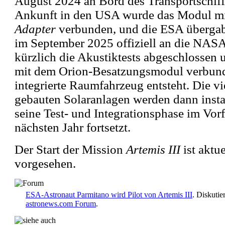
August 2024 an Bord des Transportschif
Ankunft in den USA wurde das Modul m
Adapter
verbunden, und die ESA überga
im September 2025 offiziell an die NAS
kürzlich die Akustiktests abgeschlossen 
mit dem Orion-Besatzungsmodul verbun
integrierte Raumfahrzeug entsteht. Die vi
gebauten Solaranlagen werden dann instal
seine Test- und Integrationsphase im Vorf
nächsten Jahr fortsetzt.
Der Start der Mission
Artemis III
ist aktu
vorgesehen.
ESA-Astronaut Parmitano wird Pilot von Artemis III
. Diskutie
astronews.com Forum
.