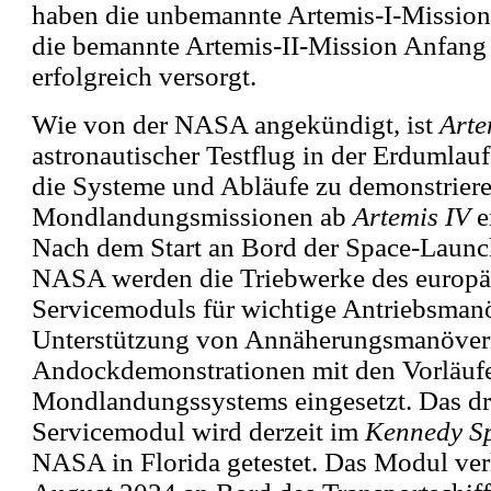
haben die unbemannte Artemis-I-Mission
die bemannte Artemis-II-Mission Anfang 
erfolgreich versorgt.
Wie von der NASA angekündigt, ist
Arte
astronautischer Testflug in der Erdumlau
die Systeme und Abläufe zu demonstrieren
Mondlandungsmissionen ab
Artemis IV
e
Nach dem Start an Bord der Space-Launc
NASA werden die Triebwerke des europä
Servicemoduls für wichtige Antriebsman
Unterstützung von Annäherungsmanöver
Andockdemonstrationen mit den Vorläufe
Mondlandungssystems eingesetzt. Das dri
Servicemodul wird derzeit im
Kennedy S
NASA in Florida getestet. Das Modul ve