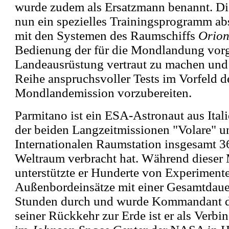
wurde zudem als Ersatzmann benannt. Di
nun ein spezielles Trainingsprogramm ab
mit den Systemen des Raumschiffs
Orio
Bedienung der für die Mondlandung vor
Landeausrüstung vertraut zu machen und 
Reihe anspruchsvoller Tests im Vorfeld de
Mondlandemission vorzubereiten.
Parmitano ist ein ESA-Astronaut aus Ital
der beiden Langzeitmissionen "Volare" 
Internationalen Raumstation insgesamt 3
Weltraum verbracht hat. Während dieser
unterstützte er Hunderte von Experimente
Außenbordeinsätze mit einer Gesamtdaue
Stunden durch und wurde Kommandant der
seiner Rückkehr zur Erde ist er als Ver