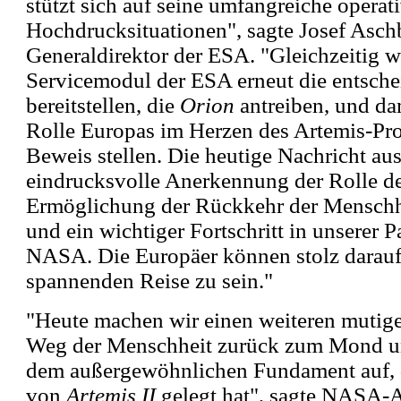
stützt sich auf seine umfangreiche operat
Hochdrucksituationen", sagte Josef Asch
Generaldirektor der ESA. "Gleichzeitig w
Servicemodul der ESA erneut die entsch
bereitstellen, die
Orion
antreiben, und da
Rolle Europas im Herzen des Artemis-Pr
Beweis stellen. Die heutige Nachricht aus
eindrucksvolle Anerkennung der Rolle de
Ermöglichung der Rückkehr der Mensch
und ein wichtiger Fortschritt in unserer P
NASA. Die Europäer können stolz darauf s
spannenden Reise zu sein."
"Heute machen wir einen weiteren mutige
Weg der Menschheit zurück zum Mond un
dem außergewöhnlichen Fundament auf, 
von
Artemis II
gelegt hat", sagte NASA-A