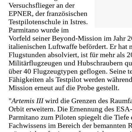
Versuchsflieger an der
EPNER, der französischen
Testpilotenschule in Istres.
Parmitano wurde im
Vorfeld seiner Beyond-Mission im Jahr 
italienischen Luftwaffe befördert. Er hat
Flugstunden absolviert, ist für mehr als 
Militärflugzeugen und Hubschraubern qual
über 40 Flugzeugtypen geflogen. Seine t
Fähigkeiten als Testpilot werden während
Mission erneut auf die Probe gestellt.
"
Artemis III
wird die Grenzen des Raumfa
Orbit erweitern. Die Ernennung des ESA
Parmitano zum Piloten spiegelt die Tiefe
Fachwissens im Bereich der bemannten 