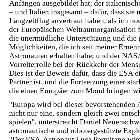
Anfängen ausgebildet hat; der italienisc
– und Italien insgesamt – dafür, dass sie m
Langzeitflug anvertraut haben, als ich no
der Europäischen Weltraumorganisation f
die unermüdliche Unterstützung und die 
Möglichkeiten, die ich seit meiner Ern
Astronauten erhalten habe; und der NASA
Vorreiterrolle bei der Rückkehr der Men
Dies ist der Beweis dafür, dass die ESA ei
Partner ist, und die Fortsetzung einer sta
die einen Europäer zum Mond bringen wi
"Europa wird bei dieser bevorstehenden 
nicht nur eine, sondern gleich zwei ents
spielen", unterstreicht Daniel Neuenschw
astronautische und robotergestützte Expl
"Der ESA-Astronaut Luca Parmitano wird