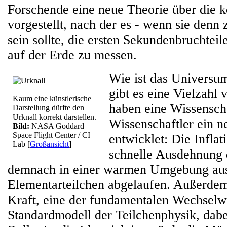
Forschende eine neue Theorie über die k
vorgestellt, nach der es - wenn sie denn 
sein sollte, die ersten Sekundenbruchtei
auf der Erde zu messen.
Wie ist das Universu
gibt es eine Vielzahl
Kaum eine künstlerische
haben eine Wissensch
Darstellung dürfte den
Urknall korrekt darstellen.
Wissenschaftler ein n
Bild:
NASA Goddard
Space Flight Center / CI
entwicklet: Die Inflati
Lab
[
Großansicht
]
schnelle Ausdehnung 
demnach in einer warmen Umgebung au
Elementarteilchen abgelaufen. Außerdem 
Kraft, eine der fundamentalen Wechsel
Standardmodell der Teilchenphysik, dabe