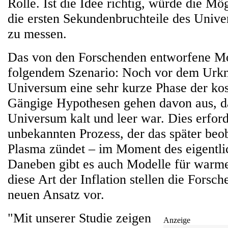
Rolle. Ist die Idee richtig, würde die Mö
die ersten Sekundenbruchteile des Unive
zu messen.
Das von den Forschenden entworfene Mod
folgendem Szenario: Noch vor dem Urkna
Universum eine sehr kurze Phase der kos
Gängige Hypothesen gehen davon aus, da
Universum kalt und leer war. Dies erford
unbekannten Prozess, der das später beo
Plasma zündet – im Moment des eigentli
Daneben gibt es auch Modelle für warme 
diese Art der Inflation stellen die Forsch
neuen Ansatz vor.
"Mit unserer Studie zeigen
Anzeige