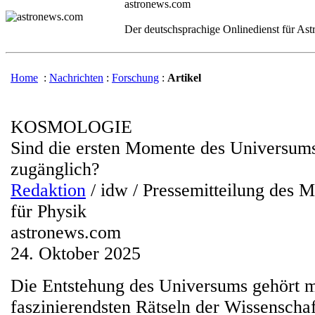
astronews.com
Der deutschsprachige Onlinedienst für As
Home
:
Nachrichten
:
Forschung
:
Artikel
KOSMOLOGIE
Sind die ersten Momente des Universum
zugänglich?
Redaktion
/ idw / Pressemitteilung des M
für Physik
astronews.com
24. Oktober 2025
Die Entstehung des Universums gehört m
faszinierendsten Rätseln der Wissenscha