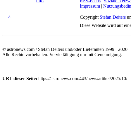
Info
RSS-Feeds
|
Soziale Netzw
Impressum
|
Nutzungsbedi
^
Copyright
Stefan Deiters
un
Diese Website wird auf ein
© astronews.com / Stefan Deiters und/oder Lieferanten 1999 - 2020
Alle Rechte vorbehalten. Vervielfältigung nur mit Genehmigung.
URL dieser Seite:
https://astronews.com:443/news/artikel/2025/10/